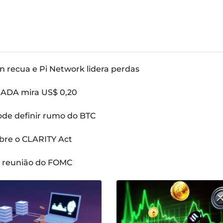
n recua e Pi Network lidera perdas
: ADA mira US$ 0,20
pode definir rumo do BTC
bre o CLARITY Act
a reunião do FOMC