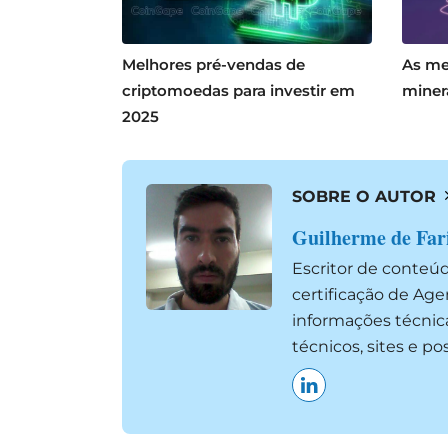
Melhores pré-vendas de
As me
criptomoedas para investir em
miner
2025
SOBRE O AUTOR
Guilherme de Far
Escritor de conteú
certificação de Ag
informações técnic
técnicos, sites e p