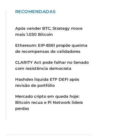
RECOMENDADAS
Após vender BTC, Strategy move
mais 1.030 Bitcoin
Ethereum: EIP-8361 propõe queima
de recompensas de validadores
CLARITY Act pode falhar no Senado
com resistência democrata
Hashdex liquida ETF DEFI após
revisão de portfólio
Mercado cripto em queda hoje:
Bitcoin recua e Pi Network lidera
perdas