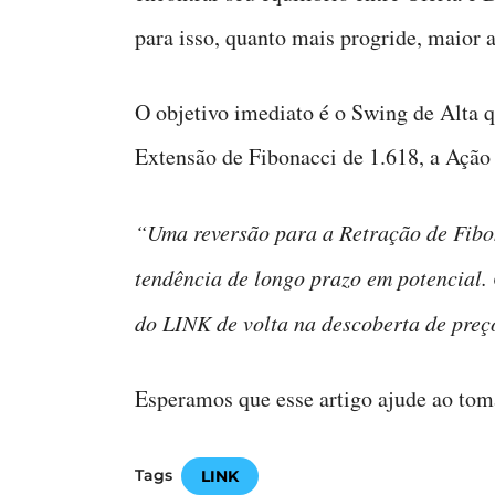
para isso, quanto mais progride, maior 
O objetivo imediato é o Swing de Alta 
Extensão de Fibonacci de 1.618, a Ação d
“Uma reversão para a Retração de Fibon
tendência de longo prazo em potencial.
do LINK de volta na descoberta de preç
Esperamos que esse artigo ajude ao toma
Tags
LINK