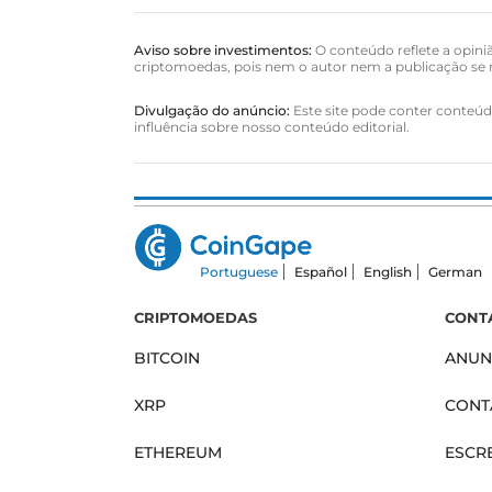
Aviso sobre investimentos:
O conteúdo reflete a opiniã
criptomoedas, pois nem o autor nem a publicação se r
Divulgação do anúncio:
Este site pode conter conteúdo
influência sobre nosso conteúdo editorial.
Portuguese
Español
English
German
CRIPTOMOEDAS
CONT
BITCOIN
ANUN
XRP
CONT
ETHEREUM
ESCR