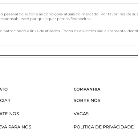
o pessoal do autor e as condições atuais do mercado. Por favor, realize su
esponsabilizam por quaisquer perdas financeiras.
 patrocinado e links de afiliados. Todos os anúncios são claramente identi
ATO
COMPANHIA
CIAR
SOBRE NÓS
ATE-NOS
VAGAS
EVA PARA NÓS
POLÍTICA DE PRIVACIDADE