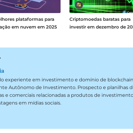
lhores plataformas para
Criptomoedas baratas para
ação em nuvem em 2025
investir em dezembro de 2
ia
do experiente em investimento e domínio de blockchai
ente Autônomo de Investimento. Prospecto e planilhas d
as e comerciais relacionadas a produtos de investimento
ostagens em mídias sociais.