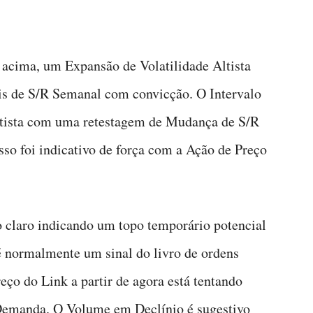
acima, um Expansão de Volatilidade Altista
is de S/R Semanal com convicção. O Intervalo
altista com uma retestagem de Mudança de S/R
sso foi indicativo de força com a Ação de Preço
 claro indicando um topo temporário potencial
 normalmente um sinal do livro de ordens
ço do Link a partir de agora está tentando
e Demanda. O Volume em Declínio é sugestivo