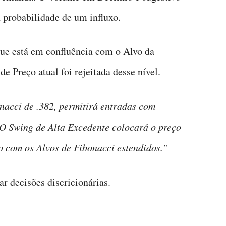
a probabilidade de um influxo.
que está em confluência com o Alvo da
e Preço atual foi rejeitada desse nível.
acci de .382, permitirá entradas com
 O Swing de Alta Excedente colocará o preço
o com os Alvos de Fibonacci estendidos.”
r decisões discricionárias.