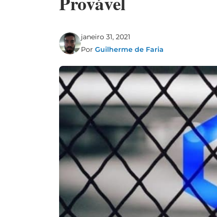
Provável
janeiro 31, 2021
Por
Guilherme de Faria