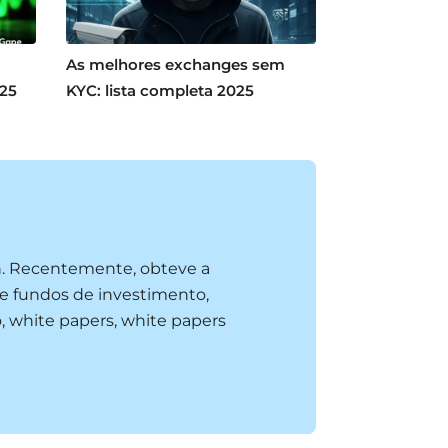
As melhores exchanges sem
025
KYC: lista completa 2025
n. Recentemente, obteve a
e fundos de investimento,
, white papers, white papers