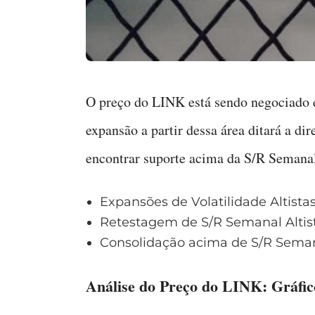
O preço do LINK está sendo negociado 
expansão a partir dessa área ditará a di
encontrar suporte acima da S/R Semanal
Expansões de Volatilidade Altistas
Retestagem de S/R Semanal Altis
Consolidação acima de S/R Seman
Análise do Preço do LINK: Gráfic