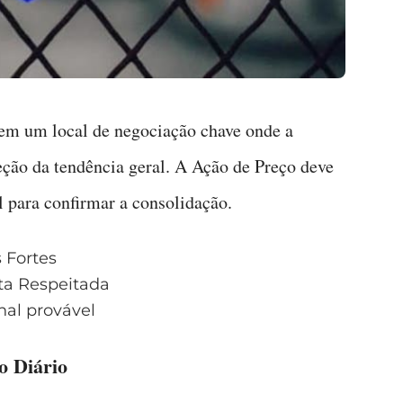
em um local de negociação chave onde a
reção da tendência geral. A Ação de Preço deve
 para confirmar a consolidação.
 Fortes
ta Respeitada
al provável
o Diário