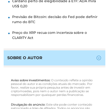
Cardano perto de elegibilidade a ETF: ADA mira
US$ 0,20
Previsão de Bitcoin: decisão do Fed pode definir
rumo do BTC
Preço do XRP recua com incerteza sobre o
CLARITY Act
SOBRE O AUTOR
Aviso sobre investimentos:
O conteúdo reflete a opinião
pessoal do autor e as condições atuais do mercado. Por
favor, realize sua própria pesquisa antes de investir em
criptomoedas, pois nem o autor nem a publicação se
responsabilizam por quaisquer perdas financeiras.
Divulgação do anúncio:
Este site pode conter conteúdo
patrocinado e links de afiliados. Todos os anúncios são