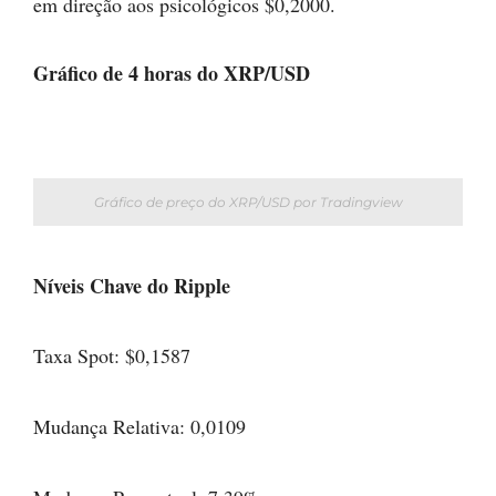
em direção aos psicológicos $0,2000.
Gráfico de 4 horas do XRP/USD
Gráfico de preço do XRP/USD por Tradingview
Níveis Chave do Ripple
Taxa Spot: $0,1587
Mudança Relativa: 0,0109