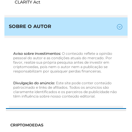
CLARITY Act
SOBRE O AUTOR
Aviso sobre investimentos:
O conteúdo reflete a opinião
pessoal do autor e as condições atuais do mercado. Por
favor, realize sua própria pesquisa antes de investir em
criptomoedas, pois nem o autor nem a publicação se
responsabilizam por quaisquer perdas financeiras.
Divulgação do anúncio:
Este site pode conter conteúdo
patrocinado e links de afiliados. Todos os anúncios são
claramente identificados e os parceiros de publicidade não
têm influência sobre nosso conteúdo editorial.
CRIPTOMOEDAS