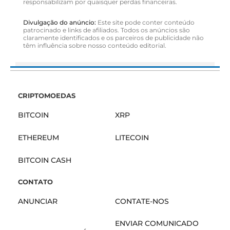
responsabilizam por quaisquer perdas financeiras.
Divulgação do anúncio:
Este site pode conter conteúdo
patrocinado e links de afiliados. Todos os anúncios são
claramente identificados e os parceiros de publicidade não
têm influência sobre nosso conteúdo editorial.
CRIPTOMOEDAS
BITCOIN
XRP
ETHEREUM
LITECOIN
BITCOIN CASH
CONTATO
ANUNCIAR
CONTATE-NOS
ENVIAR COMUNICADO