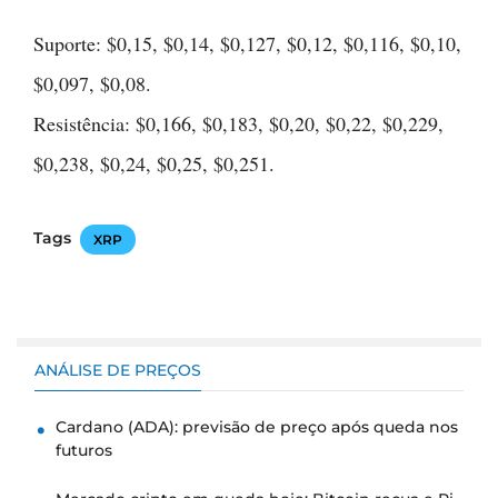
Suporte: $0,15, $0,14, $0,127, $0,12, $0,116, $0,10,
$0,097, $0,08.
Resistência: $0,166, $0,183, $0,20, $0,22, $0,229,
$0,238, $0,24, $0,25, $0,251.
Tags
XRP
ANÁLISE DE PREÇOS
Cardano (ADA): previsão de preço após queda nos
futuros