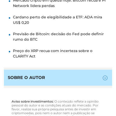
Mercado cripto em queda hoje: Bitcoin recua e Pi
Network lidera perdas
Cardano perto de elegibilidade a ETF: ADA mira
US$ 0,20
Previsão de Bitcoin: decisão do Fed pode definir
rumo do BTC
Preço do XRP recua com incerteza sobre o
CLARITY Act
SOBRE O AUTOR
Aviso sobre investimentos:
O conteúdo reflete a opinião
pessoal do autor e as condições atuais do mercado. Por
favor, realize sua própria pesquisa antes de investir em
criptomoedas, pois nem o autor nem a publicação se