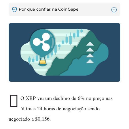
Por que confiar na CoinGape

O XRP viu um declínio de 6% no preço nas
últimas 24 horas de negociação sendo
negociado a $0,156.