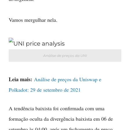
Vamos mergulhar nela.
Análise de preços da UNI
Leia mais:
Análise de preços da Uniswap e
Polkadot: 29 de setembro de 2021
A tendência baixista foi confirmada com uma
formação oculta da divergência baixista em 06 de
setembro às 04:00, após um fechamento de preço