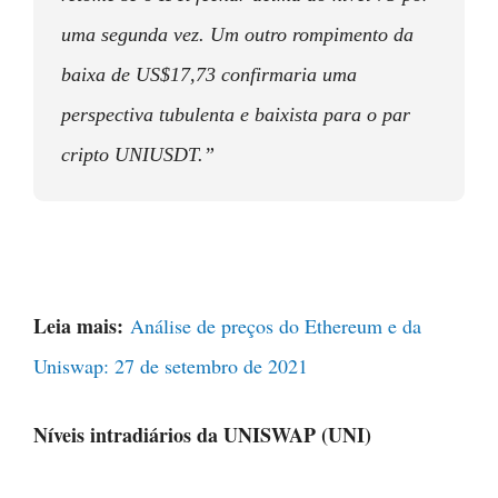
uma segunda vez. Um outro rompimento da
baixa de US$17,73 confirmaria uma
perspectiva tubulenta e baixista para o par
cripto UNIUSDT.”
Leia mais:
Análise de preços do Ethereum e da
Uniswap: 27 de setembro de 2021
Níveis intradiários da UNISWAP (UNI)