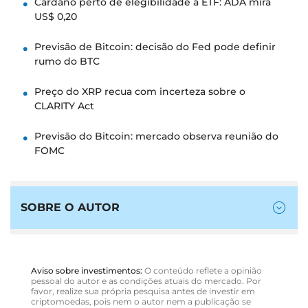
Cardano perto de elegibilidade a ETF: ADA mira
US$ 0,20
Previsão de Bitcoin: decisão do Fed pode definir
rumo do BTC
Preço do XRP recua com incerteza sobre o
CLARITY Act
Previsão do Bitcoin: mercado observa reunião do
FOMC
SOBRE O AUTOR
Aviso sobre investimentos:
O conteúdo reflete a opinião
pessoal do autor e as condições atuais do mercado. Por
favor, realize sua própria pesquisa antes de investir em
criptomoedas, pois nem o autor nem a publicação se