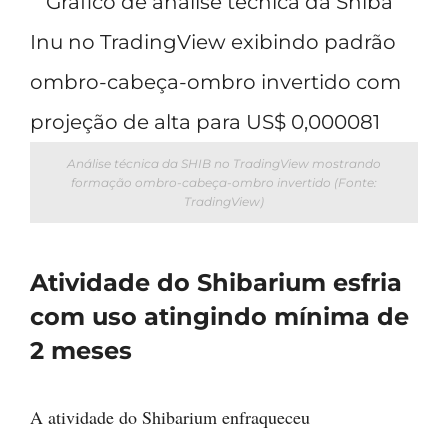
Análise técnica da SHIB no TradingView mostrando
formação ombro-cabeça-ombro invertido (Fonte:
TradingView)
Atividade do Shibarium esfria
com uso atingindo mínima de
2 meses
A atividade do Shibarium enfraqueceu