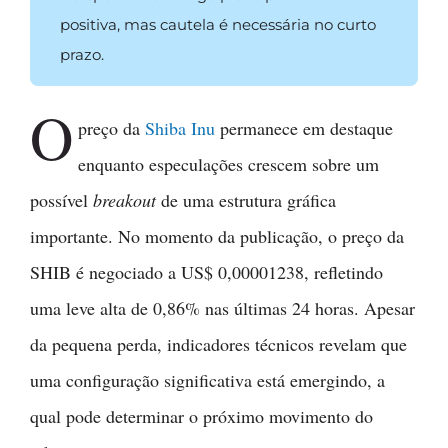
positiva, mas cautela é necessária no curto
prazo.
O
preço da
Shiba Inu
permanece em destaque
enquanto especulações crescem sobre um
possível
breakout
de uma estrutura gráfica
importante. No momento da publicação, o preço da
SHIB é negociado a US$ 0,00001238, refletindo
uma leve alta de 0,86% nas últimas 24 horas. Apesar
da pequena perda, indicadores técnicos revelam que
uma configuração significativa está emergindo, a
qual pode determinar o próximo movimento do