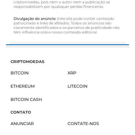
criptomoedas, pois nem o autor nem a publicação se
responsabilizam por quaisquer perdas financeiras.
Divulgação do anúncio:
Este site pode conter conteúdo
patrocinado e links de afiliados. Todos os anúncios são
claramente identificados e os parceiros de publicidade não
têm influência sobre nosso conteúdo editorial.
CRIPTOMOEDAS
BITCOIN
XRP
ETHEREUM
LITECOIN
BITCOIN CASH
CONTATO
ANUNCIAR
CONTATE-NOS