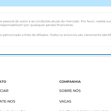
o pessoal do autor e as condições atuais do mercado. Por favor, realize su
esponsabilizam por quaisquer perdas financeiras.
 patrocinado e links de afiliados. Todos os anúncios são claramente identi
ATO
COMPANHIA
CIAR
SOBRE NÓS
ATE-NOS
VAGAS