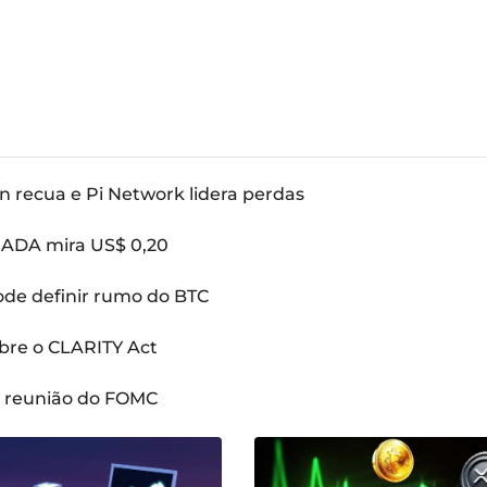
n recua e Pi Network lidera perdas
: ADA mira US$ 0,20
pode definir rumo do BTC
bre o CLARITY Act
a reunião do FOMC