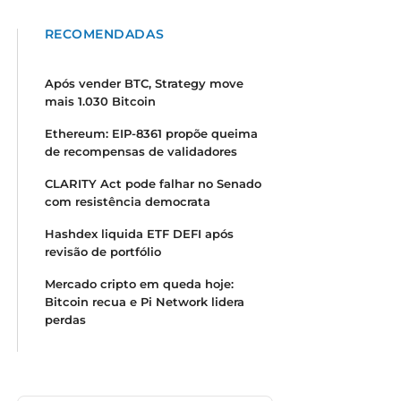
RECOMENDADAS
Após vender BTC, Strategy move
mais 1.030 Bitcoin
Ethereum: EIP-8361 propõe queima
de recompensas de validadores
CLARITY Act pode falhar no Senado
com resistência democrata
Hashdex liquida ETF DEFI após
revisão de portfólio
Mercado cripto em queda hoje:
Bitcoin recua e Pi Network lidera
perdas