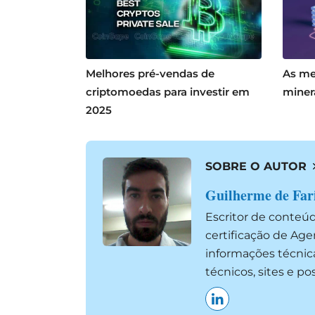
Melhores pré-vendas de
As me
criptomoedas para investir em
miner
2025
SOBRE O AUTOR
Guilherme de Far
Escritor de conteú
certificação de Ag
informações técnic
técnicos, sites e p