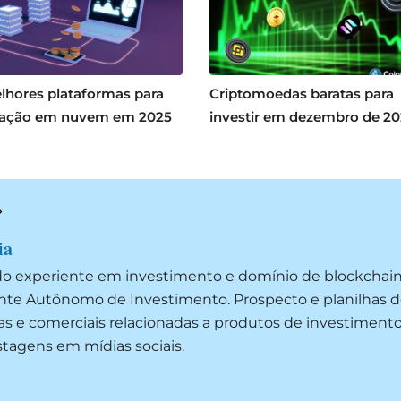
lhores plataformas para
Criptomoedas baratas para
ação em nuvem em 2025
investir em dezembro de 2
ia
do experiente em investimento e domínio de blockchai
ente Autônomo de Investimento. Prospecto e planilhas d
as e comerciais relacionadas a produtos de investimento
ostagens em mídias sociais.