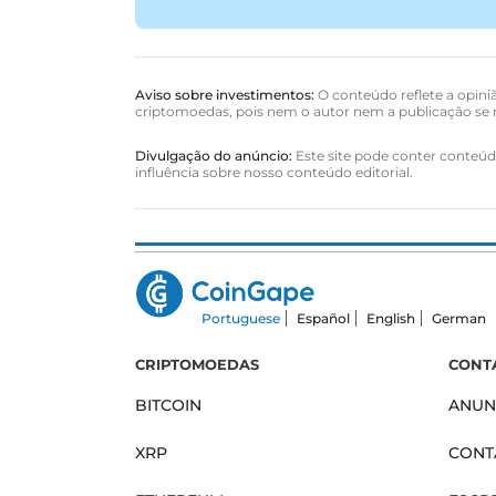
Aviso sobre investimentos:
O conteúdo reflete a opiniã
criptomoedas, pois nem o autor nem a publicação se r
Divulgação do anúncio:
Este site pode conter conteúdo
influência sobre nosso conteúdo editorial.
Portuguese
Español
English
German
CRIPTOMOEDAS
CONT
BITCOIN
ANUN
XRP
CONT