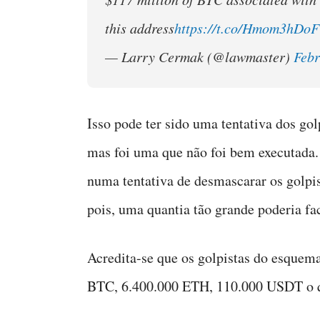
this address
https://t.co/Hmom3hDoF
— Larry Cermak (@lawmaster)
Febr
Isso pode ter sido uma tentativa dos go
mas foi uma que não foi bem executada.
numa tentativa de desmascarar os golpis
pois, uma quantia tão grande poderia fa
Acredita-se que os golpistas do esque
BTC, 6.400.000 ETH, 110.000 USDT o q