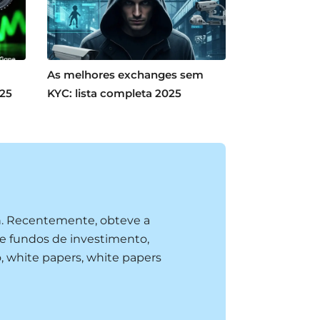
As melhores exchanges sem
025
KYC: lista completa 2025
n. Recentemente, obteve a
e fundos de investimento,
, white papers, white papers