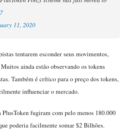
7
uary 11, 2020
lpistas tentarem esconder seus movimentos,
 Muitos ainda estão observando os tokens
tas. Também é crítico para o preço dos tokens,
cilmente influenciar o mercado.
ma PlusToken fugiram com pelo menos 180.000
ue poderia facilmente somar $2 Bilhões.