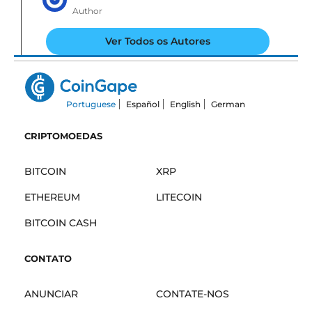
Author
Ver Todos os Autores
Portuguese
Español
English
German
CRIPTOMOEDAS
BITCOIN
XRP
ETHEREUM
LITECOIN
BITCOIN CASH
CONTATO
ANUNCIAR
CONTATE-NOS