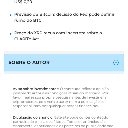
US$ 0,20
Previsão de Bitcoin: decisão do Fed pode definir
rumo do BTC
Preço do XRP recua com incerteza sobre o
CLARITY Act
SOBRE O AUTOR
Aviso sobre investimentos:
O conteúdo reflete a opinião
pessoal do autor e as condições atuais do mercado. Por
favor, realize sua própria pesquisa antes de investir em
criptomoedas, pois nem o autor nem a publicação se
responsabilizam por quaisquer perdas financeiras.
Divulgação do anúncio:
Este site pode conter conteúdo
patrocinado e links de afiliados. Todos os anúncios são
claramente identificados e os parceiros de publicidade não