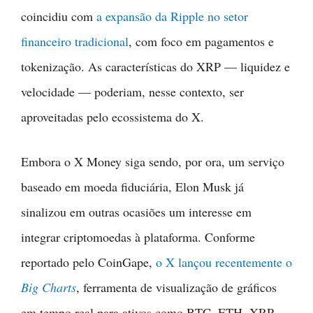
coincidiu com
a expansão da Ripple no setor
financeiro tradicional
, com foco em pagamentos e
tokenização. As características do XRP — liquidez e
velocidade — poderiam, nesse contexto, ser
aproveitadas pelo ecossistema do X.
Embora o X Money siga sendo, por ora, um serviço
baseado em moeda fiduciária, Elon Musk já
sinalizou em outras ocasiões um interesse em
integrar criptomoedas à plataforma. Conforme
reportado pelo CoinGape,
o X lançou recentemente o
Big Charts
, ferramenta de visualização de gráficos
em tempo real para ativos como BTC, ETH, XRP,