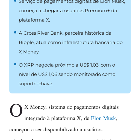
Serviço de pagamentos digitais de Elon Musk,
começa a chegar a usuários Premium+ da
plataforma X.
A Cross River Bank, parceira histórica da
Ripple, atua como infraestrutura bancária do
X Money.
O XRP negocia próximo a US$ 1,03, com o
nível de US$ 1,06 sendo monitorado como
suporte-chave.
O
X Money, sistema de pagamentos digitais
integrado à plataforma X, de
Elon Musk
,
começou a ser disponibilizado a usuários