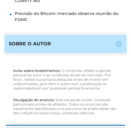
CLARITY Act
Previsão do Bitcoin: mercado observa reunião do
FOMC
SOBRE O AUTOR
Aviso sobre investimentos:
O conteúdo reflete a opinião
pessoal do autor e as condições atuais do mercado. Por
favor, realize sua própria pesquisa antes de investir em
criptomoedas, pois nem o autor nem a publicação se
responsabilizam por quaisquer perdas financeiras.
Divulgação do anúncio:
Este site pode conter conteúdo
patrocinado e links de afiliados. Todos os anúncios são
claramente identificados e os parceiros de publicidade não
têm influência sobre nosso conteúdo editorial.