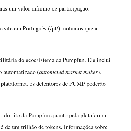
nas um valor mínimo de participação.
o site em Português (/pt/), notamos que a
itária do ecossistema da Pumpfun. Ele inclui
o automatizado (
automated market maker
).
a plataforma, os detentores de PUMP poderão
vés do site da Pumpfun quanto pela plataforma
é de um trilhão de tokens. Informações sobre