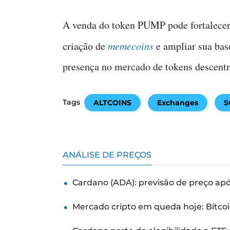
A venda do token PUMP pode fortalecer
criação de
memecoins
e ampliar sua base
presença no mercado de tokens descentra
Tags
ALTCOINS
Exchanges
S
ANÁLISE DE PREÇOS
Cardano (ADA): previsão de preço ap
Mercado cripto em queda hoje: Bitcoi