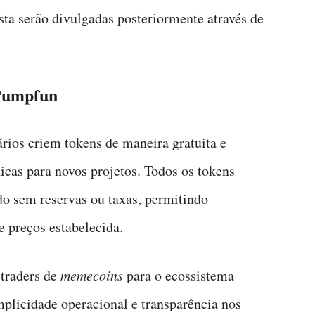
ista serão divulgadas posteriormente através de
 Pumpfun
ios criem tokens de maneira gratuita e
icas para novos projetos. Todos os tokens
 sem reservas ou taxas, permitindo
e preços estabelecida.
 traders de
memecoins
para o ecossistema
mplicidade operacional e transparência nos