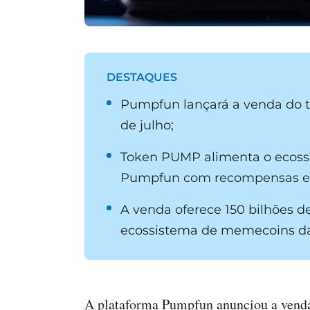
DESTAQUES
Pumpfun lançará a venda do t
de julho;
Token PUMP alimenta o ecoss
Pumpfun com recompensas e b
A venda oferece 150 bilhões d
ecossistema de memecoins da
A plataforma Pumpfun anunciou a venda