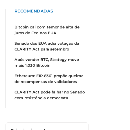
RECOMENDADAS
Bitcoin cai com temor de alta de
juros do Fed nos EUA
Senado dos EUA adia votação da
CLARITY Act para setembro
Após vender BTC, Strategy move
mais 1.030 Bitcoin
Ethereum: EIP-8361 propõe queima
de recompensas de validadores
CLARITY Act pode falhar no Senado
com resistência democrata