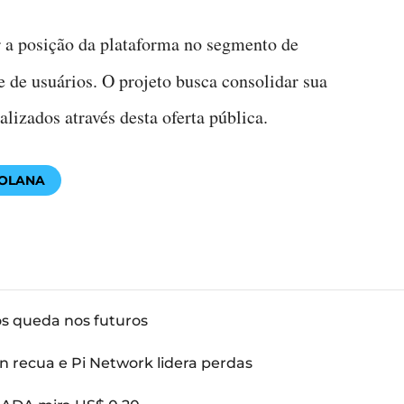
 a posição da plataforma no segmento de
 de usuários. O projeto busca consolidar sua
lizados através desta oferta pública.
OLANA
ós queda nos futuros
n recua e Pi Network lidera perdas