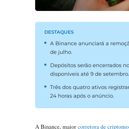
DESTAQUES
A Binance anunciará a remo
de julho.
Depósitos serão encerrados no
disponíveis até 9 de setembro
Três dos quatro ativos regist
24 horas após o anúncio.
A Binance, maior
corretora de criptom