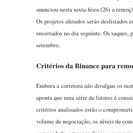
anunciou nesta sexta-feira (26) a remoç
Os projetos afetados serão deslistados 
encerrados no dia seguinte. Os saques, 
setembro.
Critérios da Binance para remo
Embora a corretora não divulgue os moti
aponta que uma série de fatores é consi
critérios analisados estão o comprometi
volume de negociação, os níveis de co