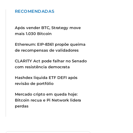
RECOMENDADAS
Após vender BTC, Strategy move
mais 1.030 Bitcoin
Ethereum: EIP-8361 propõe queima
de recompensas de validadores
CLARITY Act pode falhar no Senado
com resistência democrata
Hashdex liquida ETF DEFI após
revisão de portfólio
Mercado cripto em queda hoje:
Bitcoin recua e Pi Network lidera
perdas