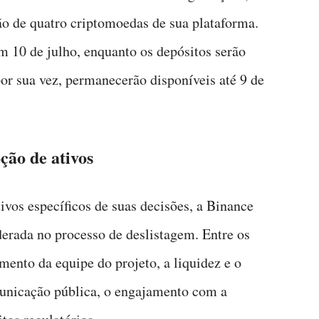
ão de quatro criptomoedas de sua plataforma.
em 10 de julho, enquanto os depósitos serão
por sua vez, permanecerão disponíveis até 9 de
ção de ativos
vos específicos de suas decisões, a Binance
derada no processo de deslistagem. Entre os
mento da equipe do projeto, a liquidez e o
municação pública, o engajamento com a