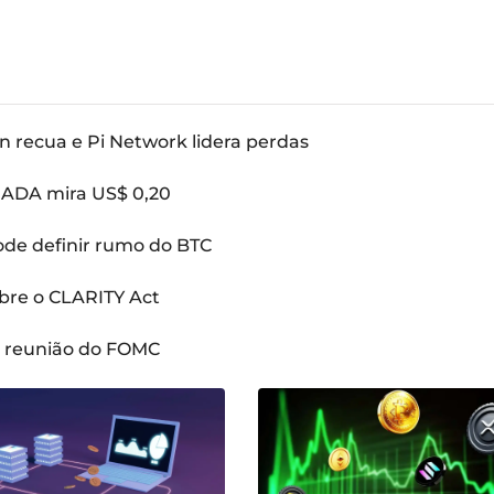
n recua e Pi Network lidera perdas
: ADA mira US$ 0,20
pode definir rumo do BTC
bre o CLARITY Act
a reunião do FOMC