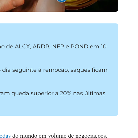
ção de ALCX, ARDR, NFP e POND em 10
 dia seguinte à remoção; saques ficam
.
raram queda superior a 20% nas últimas
oedas
do mundo em volume de negociações,