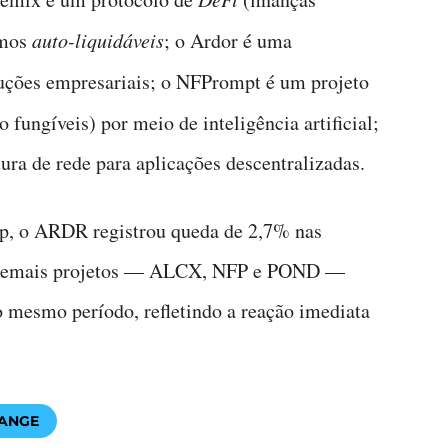
imos
auto-liquidáveis
; o Ardor é uma
uções empresariais; o NFPrompt é um projeto
 fungíveis) por meio de inteligência artificial;
ura de rede para aplicações descentralizadas.
, o ARDR registrou queda de 2,7% nas
os demais projetos — ALCX, NFP e POND —
 mesmo período, refletindo a reação imediata
HANGE