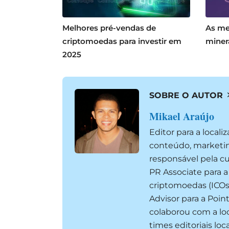
Melhores pré-vendas de
As me
criptomoedas para investir em
miner
2025
SOBRE O AUTOR
Mikael Araújo
Editor para a local
conteúdo, marketin
responsável pela cu
PR Associate para a
criptomoedas (ICOs
Advisor para a Poin
colaborou com a lo
times editoriais lo