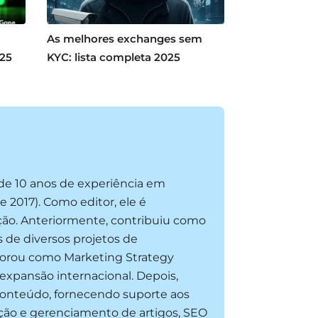
As melhores exchanges sem
025
KYC: lista completa 2025
 de 10 anos de experiência em
2017). Como editor, ele é
ação. Anteriormente, contribuiu como
s de diversos projetos de
aborou como Marketing Strategy
 expansão internacional. Depois,
 conteúdo, fornecendo suporte aos
iação e gerenciamento de artigos, SEO