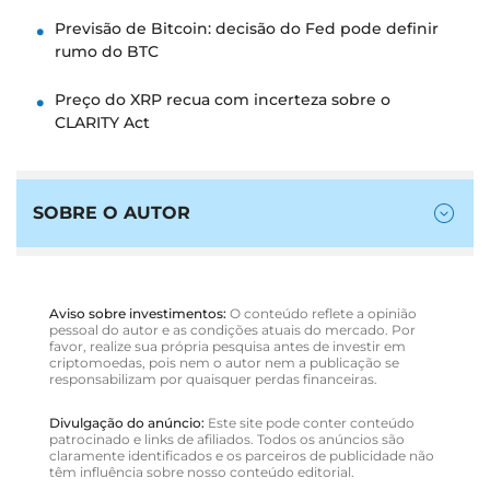
Previsão de Bitcoin: decisão do Fed pode definir
rumo do BTC
Preço do XRP recua com incerteza sobre o
CLARITY Act
SOBRE O AUTOR
Aviso sobre investimentos:
O conteúdo reflete a opinião
pessoal do autor e as condições atuais do mercado. Por
favor, realize sua própria pesquisa antes de investir em
criptomoedas, pois nem o autor nem a publicação se
responsabilizam por quaisquer perdas financeiras.
Divulgação do anúncio:
Este site pode conter conteúdo
patrocinado e links de afiliados. Todos os anúncios são
claramente identificados e os parceiros de publicidade não
têm influência sobre nosso conteúdo editorial.