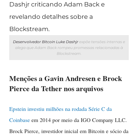
Desenvolvedor Bitcoin Luke Dashjr
expõe tensões internas e
alega que Adam Back rompeu promessas relacionadas à
Blockstream.
Menções a Gavin Andresen e Brock
Pierce da Tether nos arquivos
Epstein investiu milhões na rodada Série C da
Coinbase
em 2014 por meio da IGO Company LLC.
Brock Pierce, investidor inicial em Bitcoin e sócio da