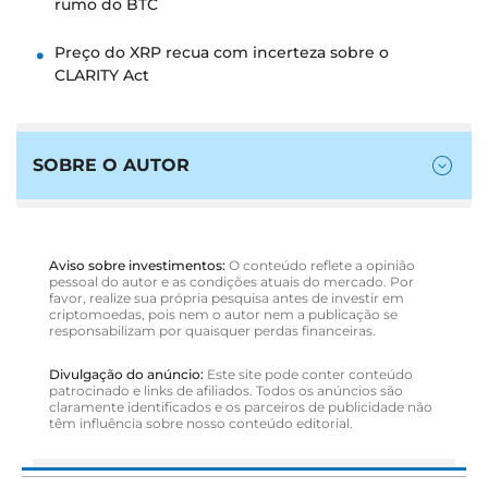
rumo do BTC
Preço do XRP recua com incerteza sobre o
CLARITY Act
SOBRE O AUTOR
Aviso sobre investimentos:
O conteúdo reflete a opinião
pessoal do autor e as condições atuais do mercado. Por
favor, realize sua própria pesquisa antes de investir em
criptomoedas, pois nem o autor nem a publicação se
responsabilizam por quaisquer perdas financeiras.
Divulgação do anúncio:
Este site pode conter conteúdo
patrocinado e links de afiliados. Todos os anúncios são
claramente identificados e os parceiros de publicidade não
têm influência sobre nosso conteúdo editorial.