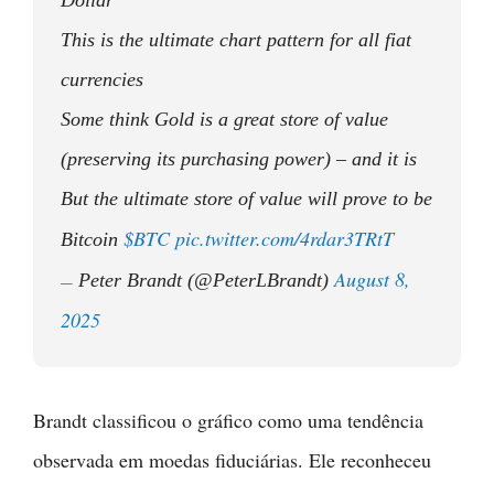
This is the ultimate chart pattern for all fiat
currencies
Some think Gold is a great store of value
(preserving its purchasing power) – and it is
But the ultimate store of value will prove to be
$BTC
pic.twitter.com/4rdar3TRtT
Bitcoin
August 8,
Peter Brandt (@PeterLBrandt)
—
2025
Brandt classificou o gráfico como uma tendência
observada em moedas fiduciárias. Ele reconheceu