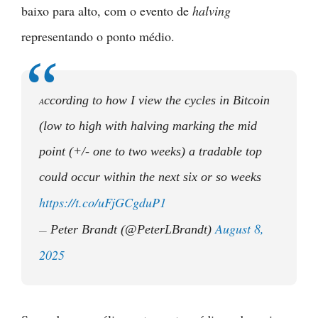
baixo para alto, com o evento de
halving
representando o ponto médio.
ccording to how I view the cycles in Bitcoin
A
(low to high with halving marking the mid
point (+/- one to two weeks) a tradable top
could occur within the next six or so weeks
https://t.co/uFjGCgduP1
August 8,
Peter Brandt (@PeterLBrandt)
—
2025