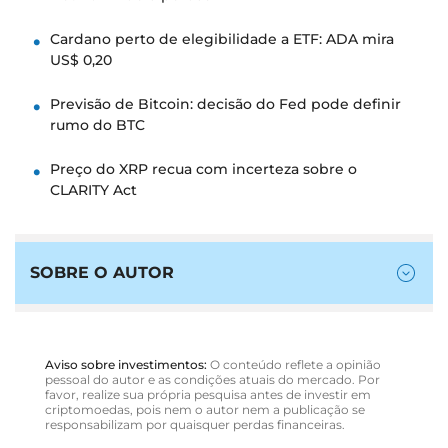
Cardano perto de elegibilidade a ETF: ADA mira
US$ 0,20
Previsão de Bitcoin: decisão do Fed pode definir
rumo do BTC
Preço do XRP recua com incerteza sobre o
CLARITY Act
SOBRE O AUTOR
Aviso sobre investimentos:
O conteúdo reflete a opinião
pessoal do autor e as condições atuais do mercado. Por
favor, realize sua própria pesquisa antes de investir em
criptomoedas, pois nem o autor nem a publicação se
responsabilizam por quaisquer perdas financeiras.