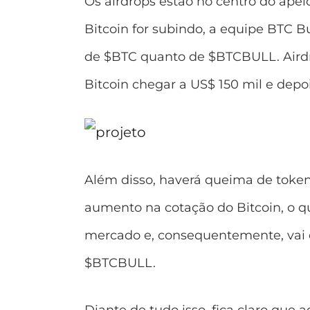
Os airdrops estão no centro do apel
Bitcoin for subindo, a equipe BTC Bul
de $BTC quanto de $BTCBULL. Airdr
Bitcoin chegar a US$ 150 mil e depo
Além disso, haverá queima de toke
aumento na cotação do Bitcoin, o q
mercado e, consequentemente, vai 
$BTCBULL.