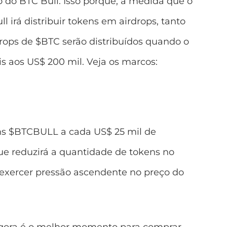
o do BTC Bull. Isso porque, à medida que o
l irá distribuir tokens em airdrops, tanto
ops de $BTC serão distribuídos quando o
is aos US$ 200 mil. Veja os marcos:
ns $BTCBULL a cada US$ 25 mil de
ue reduzirá a quantidade de tokens no
exercer pressão ascendente no preço do