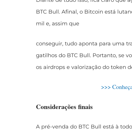
Diante de tudo isso, fica claro qu
BTC Bull. Afinal, o Bitcoin está luta
mil e, assim que
conseguir, tudo aponta para uma traj
gatilhos do BTC Bull. Portanto, se v
os airdrops e valorização do token 
>>> Conheç
Considerações finais
A pré-venda do BTC Bull está à to