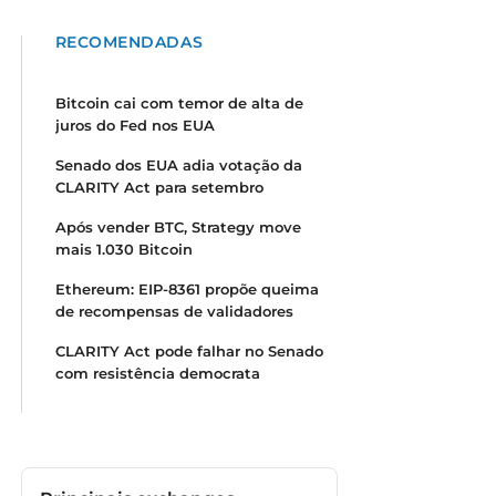
RECOMENDADAS
Bitcoin cai com temor de alta de
juros do Fed nos EUA
Senado dos EUA adia votação da
CLARITY Act para setembro
Após vender BTC, Strategy move
mais 1.030 Bitcoin
Ethereum: EIP-8361 propõe queima
de recompensas de validadores
CLARITY Act pode falhar no Senado
com resistência democrata