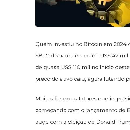
Quem investiu no Bitcoin em 2024 de
$BTC disparou e saiu de US$ 42 mil
de quase US$ 110 mil no início dest
preço do ativo caiu, agora lutando 
Muitos foram os fatores que impuls
começando com o lançamento de ET
auge com a eleição de Donald Trum