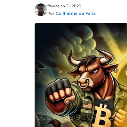
fevereiro 21, 2025
Por
Guilherme de Faria