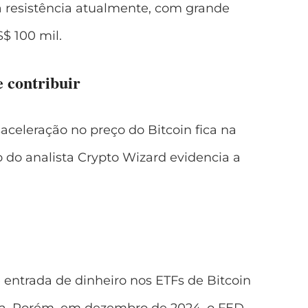
ra resistência atualmente, com grande
S$ 100 mil.
 contribuir
aceleração no preço do Bitcoin fica na
 do analista Crypto Wizard evidencia a
entrada de dinheiro nos ETFs de Bitcoin
ma. Porém, em dezembro de 2024, o FED