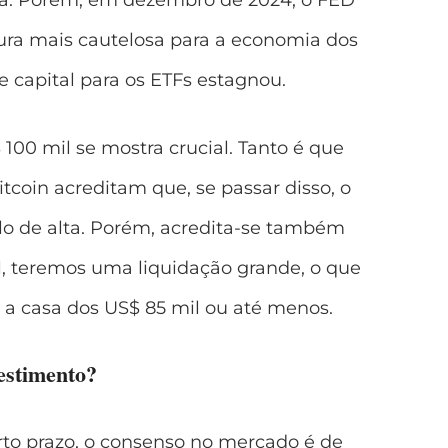
ra mais cautelosa para a economia dos
e capital para os ETFs estagnou.
 100 mil se mostra crucial. Tanto é que
itcoin
acreditam que, se passar disso, o
lo de alta. Porém, acredita-se também
il, teremos uma liquidação grande, o que
 a casa dos US$ 85 mil ou até menos.
estimento?
urto prazo, o consenso no mercado é de