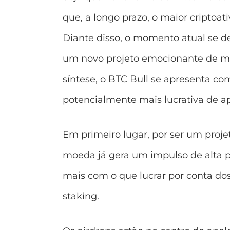
que, a longo prazo, o maior criptoa
Diante disso, o momento atual se 
um novo projeto emocionante de
m
síntese, o BTC Bull se apresenta co
potencialmente mais lucrativa de a
Em primeiro lugar, por ser um proje
moeda já gera um impulso de alta p
mais com o que lucrar por conta do
staking.