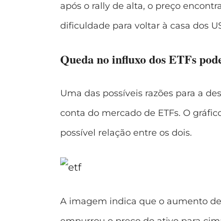
após o rally de alta, o preço encont
dificuldade para voltar à casa dos U
Queda no influxo dos ETFs pode
Uma das possíveis razões para a des
conta do mercado de ETFs. O gráfico
possível relação entre os dois.
A imagem indica que o aumento de 
empurrou o preço do ativo para ci