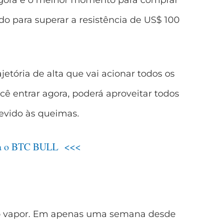
e agora é o melhor momento para comprar
ndo para superar a resistência de US$ 100
etória de alta que vai acionar todos os
ocê entrar agora, poderá aproveitar todos
devido às queimas.
a o BTC BULL <<<
do vapor. Em apenas uma semana desde