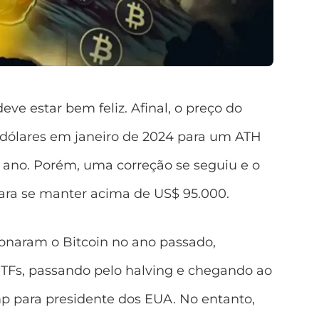
ve estar bem feliz. Afinal, o preço do
 dólares em janeiro de 2024 para um ATH
e ano. Porém, uma correção se seguiu e o
para se manter acima de US$ 95.000.
ionaram o Bitcoin no ano passado,
Fs, passando pelo halving e chegando ao
p para presidente dos EUA. No entanto,