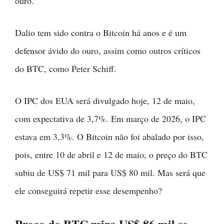
ouro.
Dalio tem sido contra o Bitcoin há anos e é um
defensor ávido do ouro, assim como outros críticos
do BTC, como Peter Schiff.
O IPC dos EUA será divulgado hoje, 12 de maio,
com expectativa de 3,7%. Em março de 2026, o IPC
estava em 3,3%. O Bitcoin não foi abalado por isso,
pois, entre 10 de abril e 12 de maio, o preço do BTC
subiu de US$ 71 mil para US$ 80 mil. Mas será que
ele conseguirá repetir esse desempenho?
Preço do BTC mira US$ 86 mil se