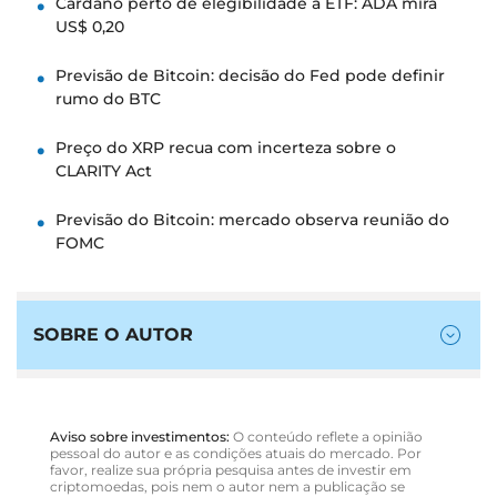
Cardano perto de elegibilidade a ETF: ADA mira
US$ 0,20
Previsão de Bitcoin: decisão do Fed pode definir
rumo do BTC
Preço do XRP recua com incerteza sobre o
CLARITY Act
Previsão do Bitcoin: mercado observa reunião do
FOMC
SOBRE O AUTOR
Aviso sobre investimentos:
O conteúdo reflete a opinião
pessoal do autor e as condições atuais do mercado. Por
favor, realize sua própria pesquisa antes de investir em
criptomoedas, pois nem o autor nem a publicação se