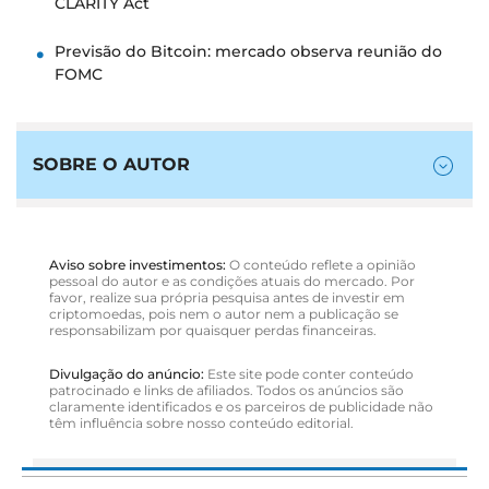
CLARITY Act
Previsão do Bitcoin: mercado observa reunião do
FOMC
SOBRE O AUTOR
Aviso sobre investimentos:
O conteúdo reflete a opinião
pessoal do autor e as condições atuais do mercado. Por
favor, realize sua própria pesquisa antes de investir em
criptomoedas, pois nem o autor nem a publicação se
responsabilizam por quaisquer perdas financeiras.
Divulgação do anúncio:
Este site pode conter conteúdo
patrocinado e links de afiliados. Todos os anúncios são
claramente identificados e os parceiros de publicidade não
têm influência sobre nosso conteúdo editorial.