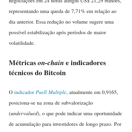
negociações em 24 horas atingiu US$ 21,29 bilhões,
representando uma queda de 7,71% em relação ao
dia anterior. Essa redução no volume sugere uma
possível estabilização após períodos de maior
volatilidade.
Métricas
e indicadores
on-chain
técnicos do Bitcoin
O
indicador
Puell Multiple
, atualmente em 0,9165,
posiciona-se na zona de subvalorização
(
undervalued
), o que pode indicar uma oportunidade
de acumulação para investidores de longo prazo. Por