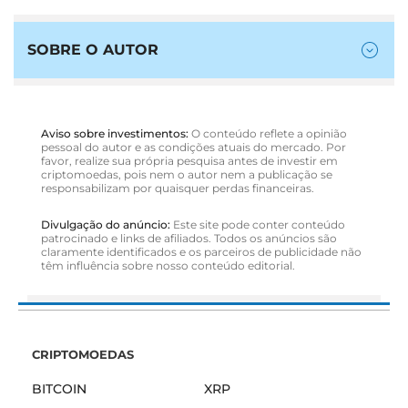
SOBRE O AUTOR
Aviso sobre investimentos:
O conteúdo reflete a opinião
pessoal do autor e as condições atuais do mercado. Por
favor, realize sua própria pesquisa antes de investir em
criptomoedas, pois nem o autor nem a publicação se
responsabilizam por quaisquer perdas financeiras.
Divulgação do anúncio:
Este site pode conter conteúdo
patrocinado e links de afiliados. Todos os anúncios são
claramente identificados e os parceiros de publicidade não
têm influência sobre nosso conteúdo editorial.
CRIPTOMOEDAS
BITCOIN
XRP