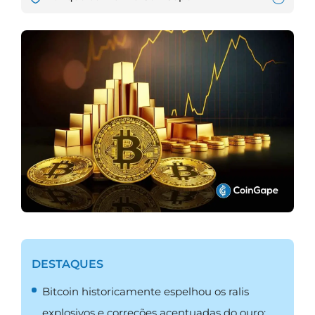
DESTAQUES
Bitcoin historicamente espelhou os ralis
explosivos e correções acentuadas do ouro;