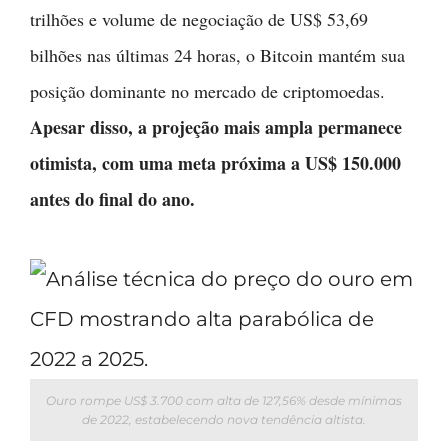
trilhões e volume de negociação de US$ 53,69
bilhões nas últimas 24 horas, o Bitcoin mantém sua
posição dominante no mercado de criptomoedas.
Apesar disso, a projeção mais ampla permanece
otimista, com uma meta próxima a US$ 150.000
antes do final do ano.
Ouro rompe US$ 3.700 com alta de 127,56% desde mínimas
de 2022, estabelecendo nova tendência altista.