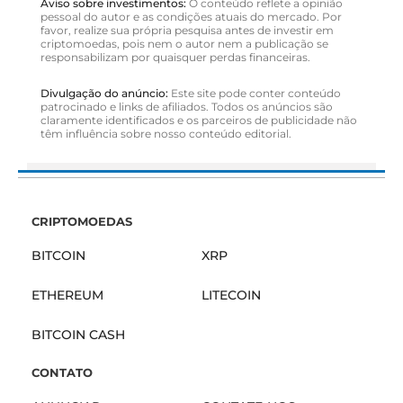
Aviso sobre investimentos:
O conteúdo reflete a opinião
pessoal do autor e as condições atuais do mercado. Por
favor, realize sua própria pesquisa antes de investir em
criptomoedas, pois nem o autor nem a publicação se
responsabilizam por quaisquer perdas financeiras.
Divulgação do anúncio:
Este site pode conter conteúdo
patrocinado e links de afiliados. Todos os anúncios são
claramente identificados e os parceiros de publicidade não
têm influência sobre nosso conteúdo editorial.
CRIPTOMOEDAS
BITCOIN
XRP
ETHEREUM
LITECOIN
BITCOIN CASH
CONTATO