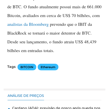
de BTC. O fundo atualmente possui mais de 661.000
Bitcoin, avaliados em cerca de US$ 70 bilhões, com
analistas da Bloomberg
prevendo que o IBIT da
BlackRock se tornará o maior detentor de BTC.
Desde seu lançamento, o fundo atraiu US$ 48,439
bilhões em entradas totais.
Tags
BITCOIN
Ethereum
ANÁLISE DE PREÇOS
Cardano (ADA): previsão de preço após queda nos