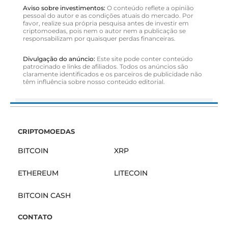
Aviso sobre investimentos:
O conteúdo reflete a opinião
pessoal do autor e as condições atuais do mercado. Por
favor, realize sua própria pesquisa antes de investir em
criptomoedas, pois nem o autor nem a publicação se
responsabilizam por quaisquer perdas financeiras.
Divulgação do anúncio:
Este site pode conter conteúdo
patrocinado e links de afiliados. Todos os anúncios são
claramente identificados e os parceiros de publicidade não
têm influência sobre nosso conteúdo editorial.
CRIPTOMOEDAS
BITCOIN
XRP
ETHEREUM
LITECOIN
BITCOIN CASH
CONTATO