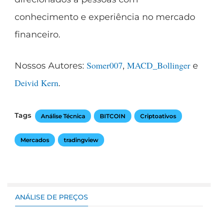
conhecimento e experiência no mercado
financeiro.
Somer007
MACD_Bollinger
Nossos Autores:
,
e
Deivid Kern
.
Tags
Análise Técnica
BITCOIN
Criptoativos
Mercados
tradingview
ANÁLISE DE PREÇOS