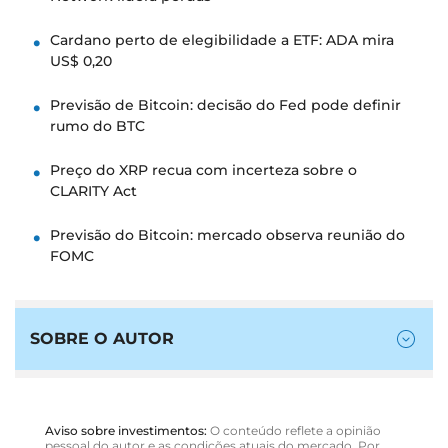
Cardano perto de elegibilidade a ETF: ADA mira
US$ 0,20
Previsão de Bitcoin: decisão do Fed pode definir
rumo do BTC
Preço do XRP recua com incerteza sobre o
CLARITY Act
Previsão do Bitcoin: mercado observa reunião do
FOMC
SOBRE O AUTOR
Aviso sobre investimentos:
O conteúdo reflete a opinião
pessoal do autor e as condições atuais do mercado. Por