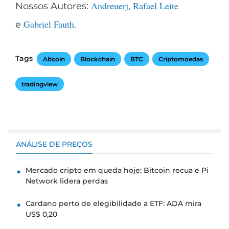
Andreuerj
Rafael Leite
Nossos Autores:
,
Gabriel Fauth
e
.
Tags
Altcoin
Blockchain
BTC
Criptomoedas
tradingview
ANÁLISE DE PREÇOS
Mercado cripto em queda hoje: Bitcoin recua e Pi
Network lidera perdas
Cardano perto de elegibilidade a ETF: ADA mira
US$ 0,20