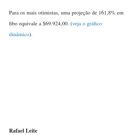
Para os mais otimistas, uma projeção de 161,8% em
fibo equivale a $69.924,00. (
veja o gráfico
dinâmico
).
Rafael Leite