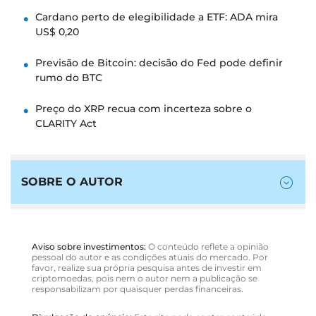
Cardano perto de elegibilidade a ETF: ADA mira
US$ 0,20
Previsão de Bitcoin: decisão do Fed pode definir
rumo do BTC
Preço do XRP recua com incerteza sobre o
CLARITY Act
SOBRE O AUTOR
Aviso sobre investimentos:
O conteúdo reflete a opinião
pessoal do autor e as condições atuais do mercado. Por
favor, realize sua própria pesquisa antes de investir em
criptomoedas, pois nem o autor nem a publicação se
responsabilizam por quaisquer perdas financeiras.