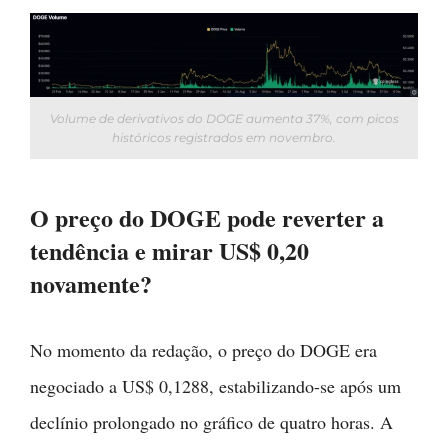
Volume de derivativos do DOGE aumenta 37%, com picos
históricos registrados em novembro.
O preço do DOGE pode reverter a
tendência e mirar US$ 0,20
novamente?
No momento da redação, o preço do DOGE era
negociado a US$ 0,1288, estabilizando-se após um
declínio prolongado no gráfico de quatro horas. A