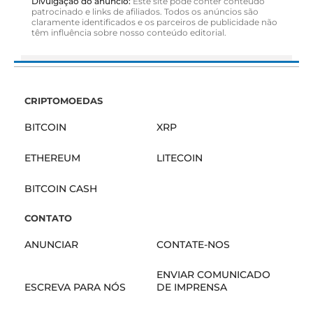
Divulgação do anúncio:
Este site pode conter conteúdo
patrocinado e links de afiliados. Todos os anúncios são
claramente identificados e os parceiros de publicidade não
têm influência sobre nosso conteúdo editorial.
CRIPTOMOEDAS
BITCOIN
XRP
ETHEREUM
LITECOIN
BITCOIN CASH
CONTATO
ANUNCIAR
CONTATE-NOS
ENVIAR COMUNICADO
ESCREVA PARA NÓS
DE IMPRENSA