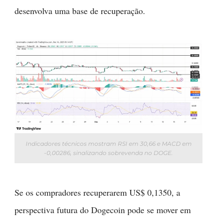
desenvolva uma base de recuperação.
Indicadores técnicos mostram RSI em 30,66 e MACD em
-0,00286, sinalizando sobrevenda no DOGE.
Se os compradores recuperarem US$ 0,1350, a
perspectiva futura do Dogecoin pode se mover em