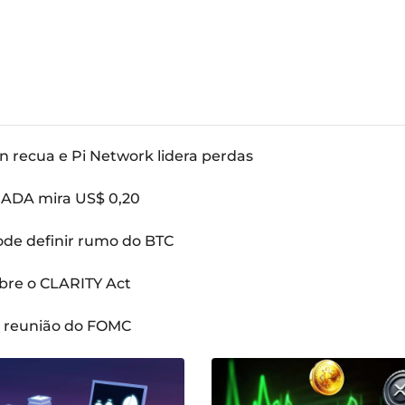
n recua e Pi Network lidera perdas
: ADA mira US$ 0,20
pode definir rumo do BTC
bre o CLARITY Act
a reunião do FOMC