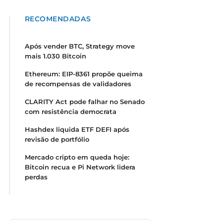
RECOMENDADAS
Após vender BTC, Strategy move
mais 1.030 Bitcoin
Ethereum: EIP-8361 propõe queima
de recompensas de validadores
CLARITY Act pode falhar no Senado
com resistência democrata
Hashdex liquida ETF DEFI após
revisão de portfólio
Mercado cripto em queda hoje:
Bitcoin recua e Pi Network lidera
perdas