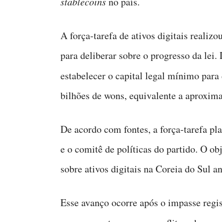
stablecoins
no país.
A força-tarefa de ativos digitais realizo
para deliberar sobre o progresso da lei
estabelecer o capital legal mínimo par
bilhões de wons, equivalente a aproxi
De acordo com fontes, a força-tarefa pl
e o comitê de políticas do partido. O ob
sobre ativos digitais na Coreia do Sul 
Esse avanço ocorre após o impasse regi