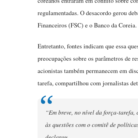
coreanos entraram em conflito sobre c
regulamentadas. O desacordo gerou deba
Financeiros (FSC) e o Banco da Coreia.
Entretanto, fontes indicam que essa que
preocupações sobre os parâmetros de res
acionistas também permanecem em discu
tarefa, compartilhou com jornalistas de
“Em breve, no nível da força-tarefa,
às questões com o comitê de política
declarou.