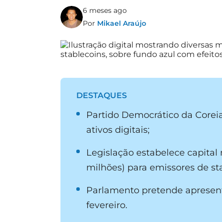
6 meses ago
Por
Mikael Araújo
DESTAQUES
Partido Democrático da Coreia 
ativos digitais;
Legislação estabelece capital
milhões) para emissores de st
Parlamento pretende apresent
fevereiro.