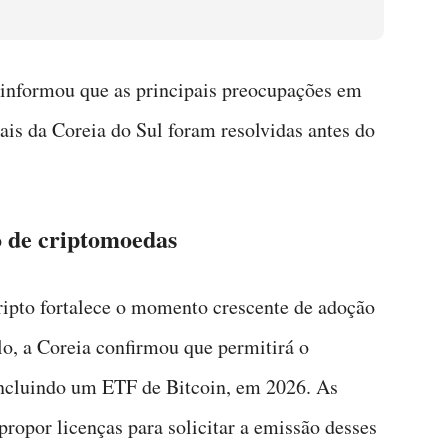
fa informou que as principais preocupações em
itais da Coreia do Sul foram resolvidas antes do
o de criptomoedas
cripto fortalece o momento crescente de adoção
lo, a Coreia confirmou que permitirá o
ncluindo um ETF de Bitcoin, em 2026. As
propor licenças para solicitar a emissão desses