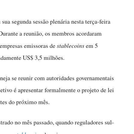
u sua segunda sessão plenária nesta terça-feira
. Durante a reunião, os membros acordaram
a empresas emissoras de
stablecoins
em 5
madamente US$ 3,5 milhões.
aneja se reunir com autoridades governamentais
jetivo é apresentar formalmente o projeto de lei
antes do próximo mês.
strado no mês passado, quando reguladores sul-