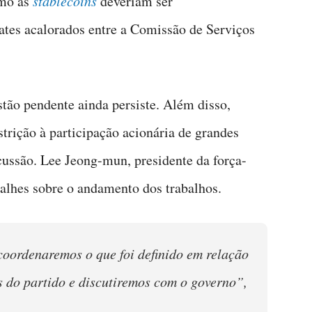
omo as
stablecoins
deveriam ser
tes acalorados entre a Comissão de Serviços
stão pendente ainda persiste. Além disso,
trição à participação acionária de grandes
ssão. Lee Jeong-mun, presidente da força-
talhes sobre o andamento dos trabalhos.
 coordenaremos o que foi definido em relação
s do partido e discutiremos com o governo”,