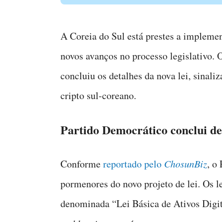
A Coreia do Sul está prestes a implement
novos avanços no processo legislativo. 
concluiu os detalhes da nova lei, sina
cripto sul-coreano.
Partido Democrático conclui det
Conforme
reportado pelo
ChosunBiz
, o
pormenores do novo projeto de lei. Os l
denominada “Lei Básica de Ativos Digit