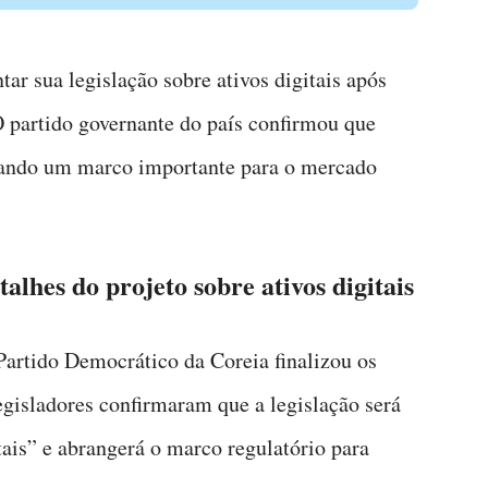
ar sua legislação sobre ativos digitais após
O partido governante do país confirmou que
lizando um marco importante para o mercado
alhes do projeto sobre ativos digitais
 Partido Democrático da Coreia finalizou os
egisladores confirmaram que a legislação será
ais” e abrangerá o marco regulatório para