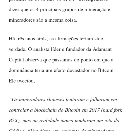
dizer que os 4 principais grupos de mineração e
mineradores são a mesma coisa.
Há três anos atrás, as afirmações teriam sido
verdade. O analista líder e fundador da Adamant
Capital observa que passamos do ponto em que a
dominância teria um efeito devastador no Bitcoin.
Ele tweetou,
“Os mineradores chineses tentaram e falharam em
controlar a blockchain do Bitcoin em 2017 (hard fork
B2X), mas na realidade nunca mudaram um iota do
Código. Além disso, um conjunto de mineradores