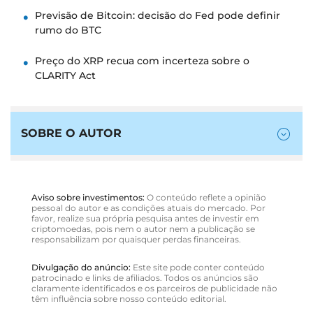
Previsão de Bitcoin: decisão do Fed pode definir
rumo do BTC
Preço do XRP recua com incerteza sobre o
CLARITY Act
SOBRE O AUTOR
Aviso sobre investimentos:
O conteúdo reflete a opinião
pessoal do autor e as condições atuais do mercado. Por
favor, realize sua própria pesquisa antes de investir em
criptomoedas, pois nem o autor nem a publicação se
responsabilizam por quaisquer perdas financeiras.
Divulgação do anúncio:
Este site pode conter conteúdo
patrocinado e links de afiliados. Todos os anúncios são
claramente identificados e os parceiros de publicidade não
têm influência sobre nosso conteúdo editorial.