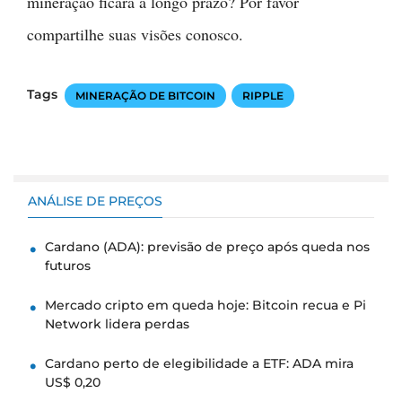
mineração ficará a longo prazo? Por favor
compartilhe suas visões conosco.
Tags
MINERAÇÃO DE BITCOIN
RIPPLE
ANÁLISE DE PREÇOS
Cardano (ADA): previsão de preço após queda nos
futuros
Mercado cripto em queda hoje: Bitcoin recua e Pi
Network lidera perdas
Cardano perto de elegibilidade a ETF: ADA mira
US$ 0,20