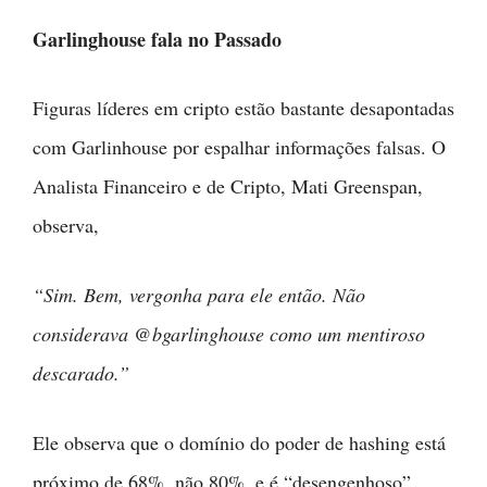
Garlinghouse fala no Passado
Figuras líderes em cripto estão bastante desapontadas
com Garlinhouse por espalhar informações falsas. O
Analista Financeiro e de Cripto, Mati Greenspan,
observa,
“Sim. Bem, vergonha para ele então. Não
considerava @bgarlinghouse como um mentiroso
descarado.”
Ele observa que o domínio do poder de hashing está
próximo de 68%, não 80%, e é “desengenhoso”