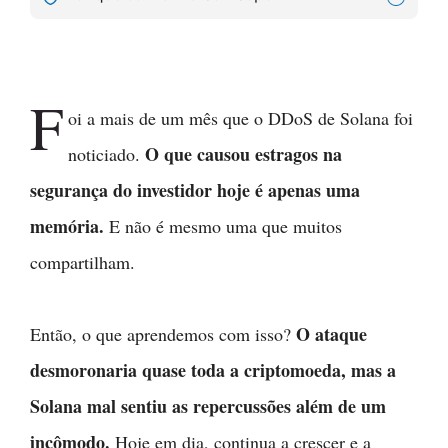
F
oi a mais de um mês que o DDoS de Solana foi
O que causou estragos na
noticiado.
segurança do investidor hoje é apenas uma
memória.
E não é mesmo uma que muitos
compartilham.
O ataque
Então, o que aprendemos com isso?
desmoronaria quase toda a criptomoeda, mas a
Solana mal sentiu as repercussões além de um
incômodo.
Hoje em dia, continua a crescer e a