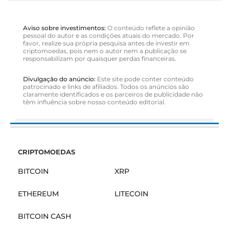
Aviso sobre investimentos:
O conteúdo reflete a opinião
pessoal do autor e as condições atuais do mercado. Por
favor, realize sua própria pesquisa antes de investir em
criptomoedas, pois nem o autor nem a publicação se
responsabilizam por quaisquer perdas financeiras.
Divulgação do anúncio:
Este site pode conter conteúdo
patrocinado e links de afiliados. Todos os anúncios são
claramente identificados e os parceiros de publicidade não
têm influência sobre nosso conteúdo editorial.
CRIPTOMOEDAS
BITCOIN
XRP
ETHEREUM
LITECOIN
BITCOIN CASH