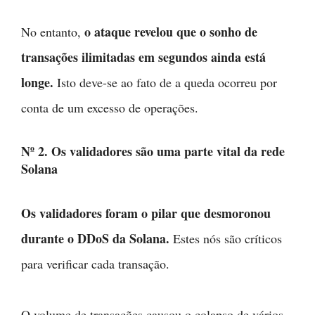
o ataque revelou que o sonho de
No entanto,
transações ilimitadas em segundos ainda está
longe.
Isto deve-se ao fato de a queda ocorreu por
conta de um excesso de operações.
Nº 2. Os validadores são uma parte vital da rede
Solana
Os validadores foram o pilar que desmoronou
durante o DDoS da Solana.
Estes nós são críticos
para verificar cada transação.
O volume de transações causou o colapso de vários