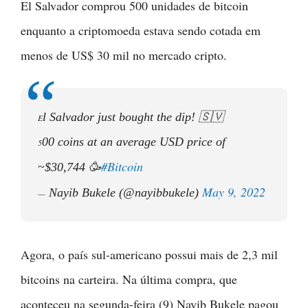
El Salvador comprou 500 unidades de bitcoin
enquanto a criptomoeda estava sendo cotada em
menos de US$ 30 mil no mercado cripto.
l Salvador just bought the dip! 🇸🇻
E
00 coins at an average USD price of
5
#Bitcoin
~$30,744 🥳
May 9, 2022
Nayib Bukele (@nayibbukele)
—
Agora, o país sul-americano possui mais de 2,3 mil
bitcoins na carteira. Na última compra, que
aconteceu na segunda-feira (9) Nayib Bukele pagou