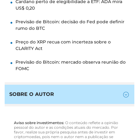
Cardano perto de elegibilidade a ETF: ADA mira
US$ 0,20
Previsão de Bitcoin: decisão do Fed pode definir
rumo do BTC
Preço do XRP recua com incerteza sobre o
CLARITY Act
Previsão do Bitcoin: mercado observa reunião do
FOMC
SOBRE O AUTOR
Aviso sobre investimentos:
O conteúdo reflete a opinião
pessoal do autor e as condições atuais do mercado. Por
favor, realize sua própria pesquisa antes de investir em
criptomoedas, pois nem o autor nem a publicação se