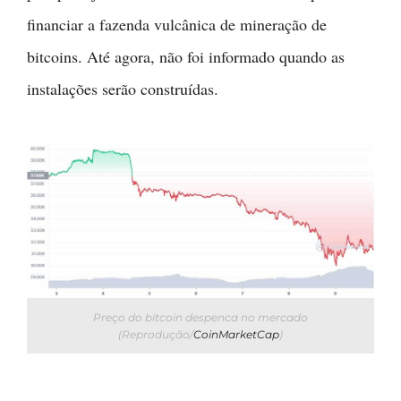
financiar a fazenda vulcânica de mineração de
bitcoins. Até agora, não foi informado quando as
instalações serão construídas.
Preço do bitcoin despenca no mercado
(Reprodução/
CoinMarketCap
)