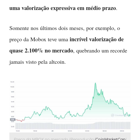
uma valorização expressiva em médio prazo
.
Somente nos últimos dois meses, por exemplo, o
incrível valorização de
preço da Mobox teve uma
quase 2.100% no mercado
, quebrando um recorde
jamais visto pela altcoin.
Preço da MBOX no mercado (Reprodução/
CoinMarketCap
)