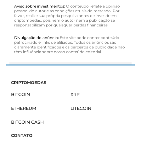
Aviso sobre investimentos:
O conteúdo reflete a opinião
pessoal do autor e as condições atuais do mercado. Por
favor, realize sua própria pesquisa antes de investir em
criptomoedas, pois nem o autor nem a publicação se
responsabilizam por quaisquer perdas financeiras.
Divulgação do anúncio:
Este site pode conter conteúdo
patrocinado e links de afiliados. Todos os anúncios são
claramente identificados e os parceiros de publicidade não
têm influência sobre nosso conteúdo editorial.
CRIPTOMOEDAS
BITCOIN
XRP
ETHEREUM
LITECOIN
BITCOIN CASH
CONTATO