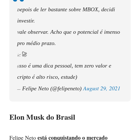
epois de ler bastante sobre MBOX, decidi
D
investir.
ale observar. Acho que o potencial é imenso
V
pro médio prazo.
🚀
📈
sso é uma dica pessoal, tem zero valor e
(i
cripto é alto risco, estude)
August 29, 2021
Felipe Neto (@felipeneto)
—
Elon Musk do Brasil
está conquistando o mercado
Felipe Neto