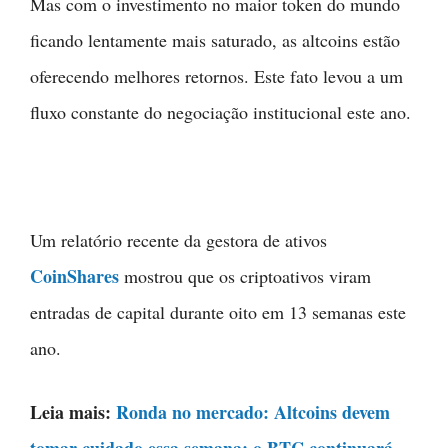
Mas com o investimento no maior token do mundo
ficando lentamente mais saturado, as altcoins estão
oferecendo melhores retornos. Este fato levou a um
fluxo constante do negociação institucional este ano.
Um relatório recente da gestora de ativos
CoinShares
mostrou que os criptoativos viram
entradas de capital durante oito em 13 semanas este
ano.
Leia mais:
Ronda no mercado: Altcoins devem
tomar cuidado essa semana; o BTC continuará