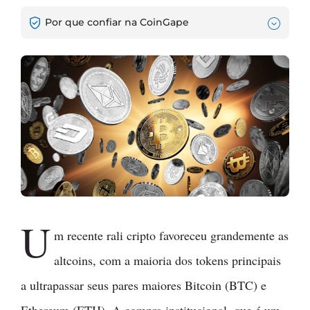
Por que confiar na CoinGape
U
m recente rali cripto favoreceu grandemente as
altcoins, com a maioria dos tokens principais
a ultrapassar seus pares maiores Bitcoin (BTC) e
Ethereum (ETH). A compra institucional, que é um