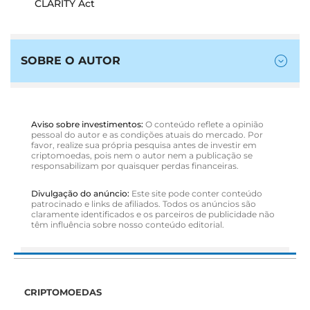
CLARITY Act
SOBRE O AUTOR
Aviso sobre investimentos:
O conteúdo reflete a opinião
pessoal do autor e as condições atuais do mercado. Por
favor, realize sua própria pesquisa antes de investir em
criptomoedas, pois nem o autor nem a publicação se
responsabilizam por quaisquer perdas financeiras.
Divulgação do anúncio:
Este site pode conter conteúdo
patrocinado e links de afiliados. Todos os anúncios são
claramente identificados e os parceiros de publicidade não
têm influência sobre nosso conteúdo editorial.
CRIPTOMOEDAS