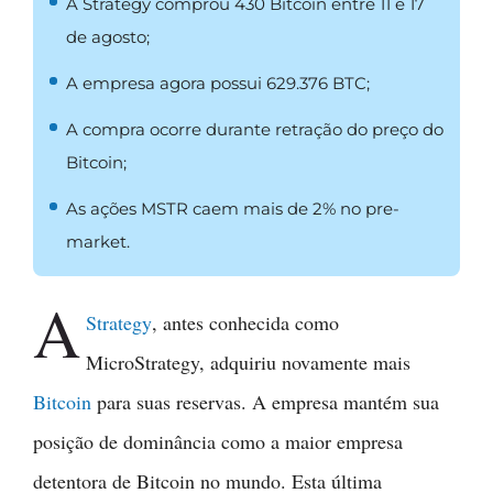
A Strategy comprou 430 Bitcoin entre 11 e 17
de agosto;
A empresa agora possui 629.376 BTC;
A compra ocorre durante retração do preço do
Bitcoin;
As ações MSTR caem mais de 2% no pre-
market.
A
Strategy
, antes conhecida como
MicroStrategy, adquiriu novamente mais
Bitcoin
para suas reservas. A empresa mantém sua
posição de dominância como a maior empresa
detentora de Bitcoin no mundo. Esta última