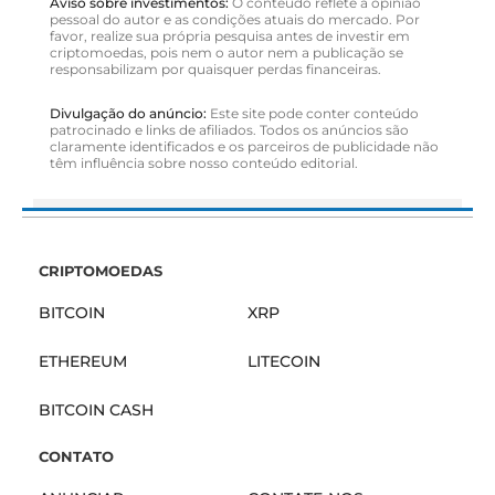
Aviso sobre investimentos:
O conteúdo reflete a opinião
pessoal do autor e as condições atuais do mercado. Por
favor, realize sua própria pesquisa antes de investir em
criptomoedas, pois nem o autor nem a publicação se
responsabilizam por quaisquer perdas financeiras.
Divulgação do anúncio:
Este site pode conter conteúdo
patrocinado e links de afiliados. Todos os anúncios são
claramente identificados e os parceiros de publicidade não
têm influência sobre nosso conteúdo editorial.
CRIPTOMOEDAS
BITCOIN
XRP
ETHEREUM
LITECOIN
BITCOIN CASH
CONTATO