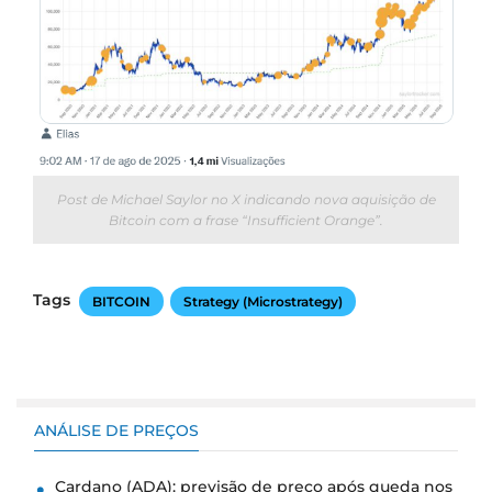
Post de Michael Saylor no X indicando nova aquisição de
Bitcoin com a frase “Insufficient Orange”.
Tags
BITCOIN
Strategy (Microstrategy)
ANÁLISE DE PREÇOS
Cardano (ADA): previsão de preço após queda nos