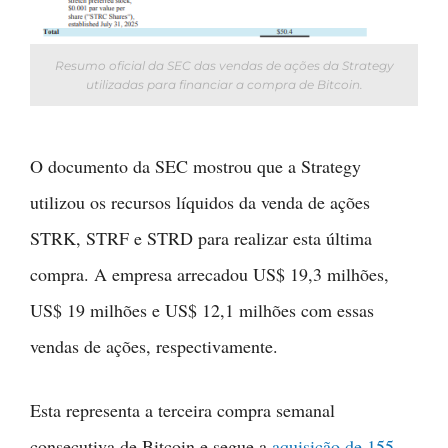
Resumo oficial da SEC das vendas de ações da Strategy
utilizadas para financiar a compra de Bitcoin.
O documento da SEC mostrou que a Strategy
utilizou os recursos líquidos da venda de ações
STRK, STRF e STRD para realizar esta última
compra. A empresa arrecadou US$ 19,3 milhões,
US$ 19 milhões e US$ 12,1 milhões com essas
vendas de ações, respectivamente.
Esta representa a terceira compra semanal
consecutiva de Bitcoin e segue a
aquisição de 155