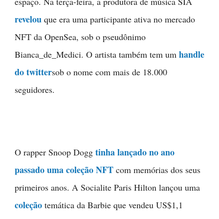
espaço. Na terça-feira, a produtora de música SIA
revelou
que era uma participante ativa no mercado
NFT da OpenSea, sob o pseudônimo
handle
Bianca_de_Medici. O artista também tem um
do twitter
sob o nome com mais de 18.000
seguidores.
tinha lançado no ano
O rapper Snoop Dogg
passado uma coleção NFT
com memórias dos seus
primeiros anos. A Socialite Paris Hilton lançou uma
coleção
temática da Barbie que vendeu US$1,1