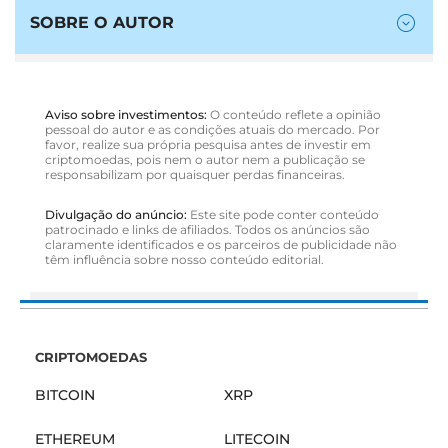
SOBRE O AUTOR
Aviso sobre investimentos:
O conteúdo reflete a opinião
pessoal do autor e as condições atuais do mercado. Por
favor, realize sua própria pesquisa antes de investir em
criptomoedas, pois nem o autor nem a publicação se
responsabilizam por quaisquer perdas financeiras.
Divulgação do anúncio:
Este site pode conter conteúdo
patrocinado e links de afiliados. Todos os anúncios são
claramente identificados e os parceiros de publicidade não
têm influência sobre nosso conteúdo editorial.
CRIPTOMOEDAS
BITCOIN
XRP
ETHEREUM
LITECOIN