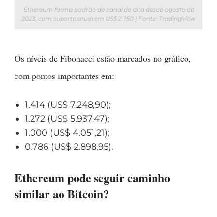
Ethereum forma padrão de canal de alta desde agosto de
2023, com suporte atual em US$ 2.750 | Fonte: TradingView
Os níveis de Fibonacci estão marcados no gráfico,
com pontos importantes em:
1.414 (US$ 7.248,90);
1.272 (US$ 5.937,47);
1.000 (US$ 4.051,21);
0.786 (US$ 2.898,95).
Ethereum pode seguir caminho
similar ao Bitcoin?