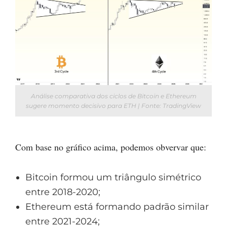
Análise comparativa dos ciclos de Bitcoin e Ethereum
sugere momento decisivo para ETH | Fonte: TradingView
Com base no gráfico acima, podemos obvervar que:
Bitcoin formou um triângulo simétrico
entre 2018-2020;
Ethereum está formando padrão similar
entre 2021-2024;