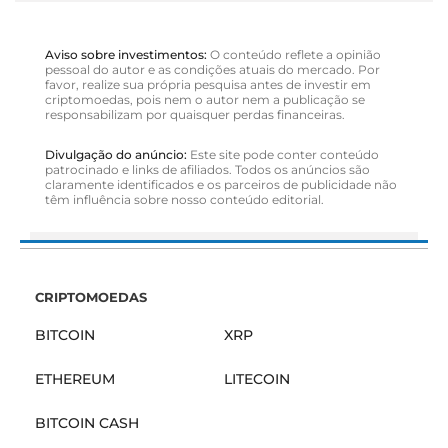
Aviso sobre investimentos:
O conteúdo reflete a opinião
pessoal do autor e as condições atuais do mercado. Por
favor, realize sua própria pesquisa antes de investir em
criptomoedas, pois nem o autor nem a publicação se
responsabilizam por quaisquer perdas financeiras.
Divulgação do anúncio:
Este site pode conter conteúdo
patrocinado e links de afiliados. Todos os anúncios são
claramente identificados e os parceiros de publicidade não
têm influência sobre nosso conteúdo editorial.
CRIPTOMOEDAS
BITCOIN
XRP
ETHEREUM
LITECOIN
BITCOIN CASH