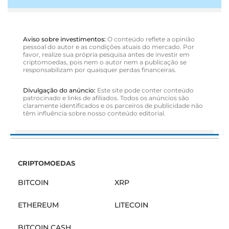
Aviso sobre investimentos:
O conteúdo reflete a opinião
pessoal do autor e as condições atuais do mercado. Por
favor, realize sua própria pesquisa antes de investir em
criptomoedas, pois nem o autor nem a publicação se
responsabilizam por quaisquer perdas financeiras.
Divulgação do anúncio:
Este site pode conter conteúdo
patrocinado e links de afiliados. Todos os anúncios são
claramente identificados e os parceiros de publicidade não
têm influência sobre nosso conteúdo editorial.
CRIPTOMOEDAS
BITCOIN
XRP
ETHEREUM
LITECOIN
BITCOIN CASH