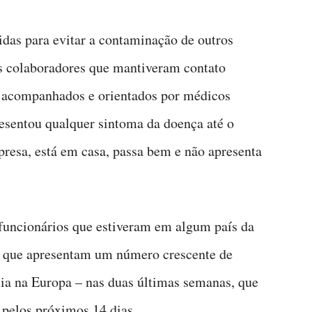
das para evitar a contaminação de outros
s colaboradores que mantiveram contato
o acompanhados e orientados por médicos
esentou qualquer sintoma da doença até o
esa, está em casa, passa bem e não apresenta
uncionários que estiveram em algum país da
s que apresentam um número crescente de
lia na Europa – nas duas últimas semanas, que
pelos próximos 14 dias.