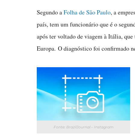
Segundo a
Folha de São Paulo
, a empre
país, tem um funcionário que é o segun
após ter voltado de viagem à Itália, qu
Europa. O diagnóstico foi confirmado ne
Fonte: BrazilJournal – Instagram