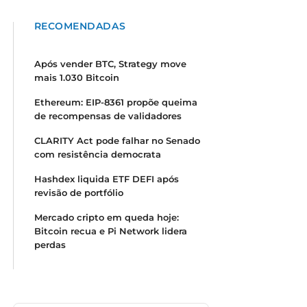
RECOMENDADAS
Após vender BTC, Strategy move
mais 1.030 Bitcoin
Ethereum: EIP-8361 propõe queima
de recompensas de validadores
CLARITY Act pode falhar no Senado
com resistência democrata
Hashdex liquida ETF DEFI após
revisão de portfólio
Mercado cripto em queda hoje:
Bitcoin recua e Pi Network lidera
perdas