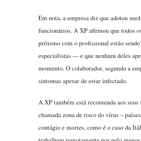
Em nota, a empresa diz que adotou medi
funcionários. A XP afirmou que todos o
próximo com o profissional estão send
especialistas — e que nenhum deles apr
momento. O colaborador, segundo a empr
sintomas apesar de estar infectado.
A XP também está recomenda aos seus f
chamada zona de risco do vírus – paíse
contágio e mortes, como é o caso da Itá
trabalhem remotamente por pelo menos 