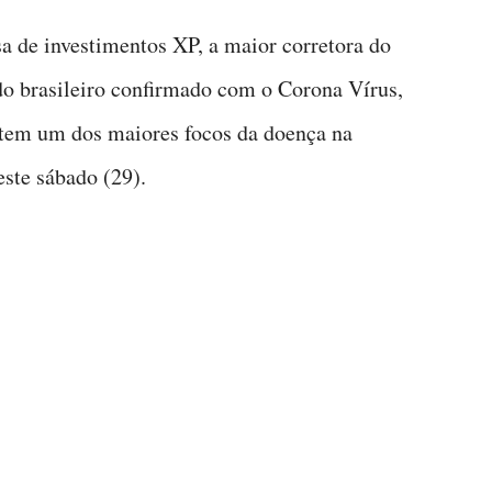
sa de investimentos XP, a maior corretora do
do brasileiro confirmado com o Corona Vírus,
e tem um dos maiores focos da doença na
ste sábado (29).