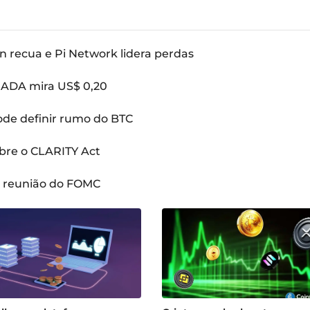
n recua e Pi Network lidera perdas
: ADA mira US$ 0,20
pode definir rumo do BTC
bre o CLARITY Act
a reunião do FOMC