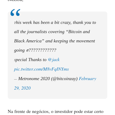
his week has been a bit crazy, thank you to
T
all the journalists covering “Bitcoin and
Black America” and keeping the movement
going ✊????????????
@jack
pecial Thanks to
S
pic.twitter.com/M8vFqINYms
February
Metronome 2020 (@bitcoinzay)
—
29, 2020
Na frente de negócios, o investidor pode estar certo