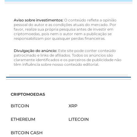
Aviso sobre investimentos:
O conteúdo reflete a opinião
pessoal do autor e as condições atuais do mercado. Por
favor, realize sua própria pesquisa antes de investir em
criptomoedas, pois nem o autor nem a publicação se
responsabilizam por quaisquer perdas financeiras.
Divulgação do anúncio:
Este site pode conter conteúdo
patrocinado e links de afiliados. Todos os anúncios são
claramente identificados e os parceiros de publicidade não
têm influência sobre nosso conteúdo editorial.
CRIPTOMOEDAS
BITCOIN
XRP
ETHEREUM
LITECOIN
BITCOIN CASH