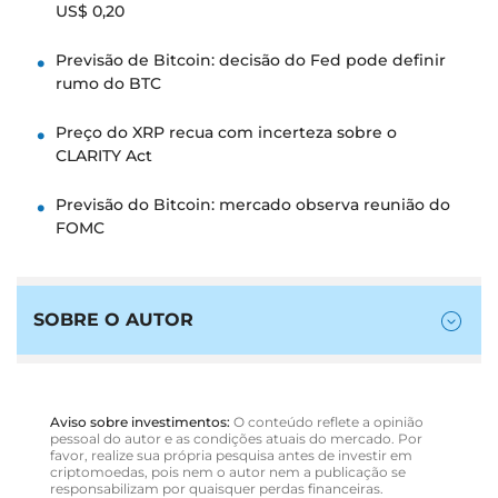
US$ 0,20
Previsão de Bitcoin: decisão do Fed pode definir
rumo do BTC
Preço do XRP recua com incerteza sobre o
CLARITY Act
Previsão do Bitcoin: mercado observa reunião do
FOMC
SOBRE O AUTOR
Aviso sobre investimentos:
O conteúdo reflete a opinião
pessoal do autor e as condições atuais do mercado. Por
favor, realize sua própria pesquisa antes de investir em
criptomoedas, pois nem o autor nem a publicação se
responsabilizam por quaisquer perdas financeiras.