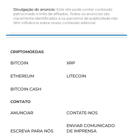
Divulgação do anúncio:
Este site pode conter conteúdo
patrocinado e links de afiliados. Todos os anúncios são
claramente identificados e os parceiros de publicidade não
têm influência sobre nosso conteúdo editorial.
CRIPTOMOEDAS
BITCOIN
XRP
ETHEREUM
LITECOIN
BITCOIN CASH
CONTATO
ANUNCIAR
CONTATE-NOS
ENVIAR COMUNICADO
ESCREVA PARA NÓS
DE IMPRENSA