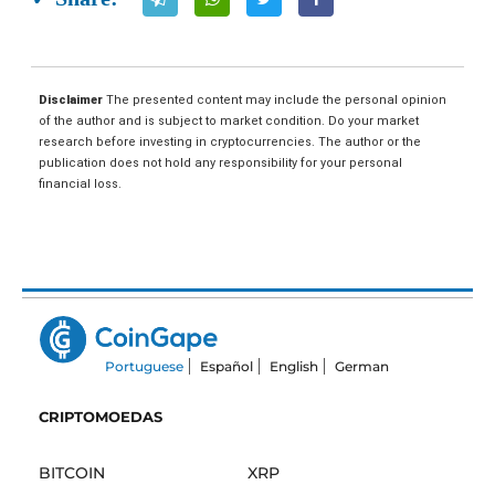
Disclaimer
The presented content may include the personal opinion
of the author and is subject to market condition. Do your market
research before investing in cryptocurrencies. The author or the
publication does not hold any responsibility for your personal
financial loss.
Portuguese
Español
English
German
CRIPTOMOEDAS
BITCOIN
XRP