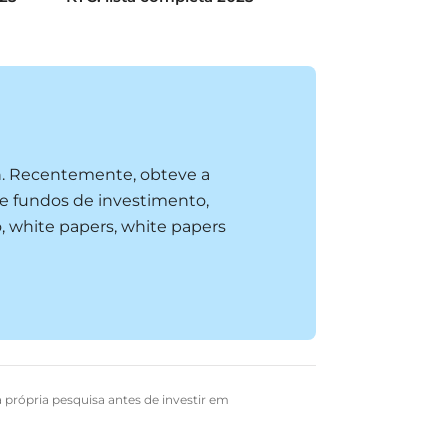
n. Recentemente, obteve a
e fundos de investimento,
, white papers, white papers
a própria pesquisa antes de investir em