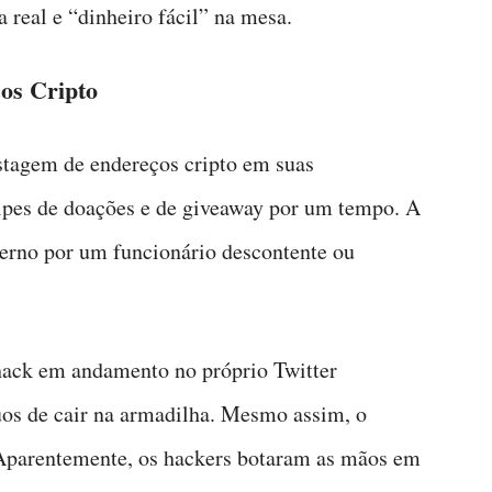
a real e “dinheiro fácil” na mesa.
os Cripto
ostagem de endereços cripto em suas
lpes de doações e de giveaway por um tempo. A
terno por um funcionário descontente ou
hack em andamento no próprio Twitter
os de cair na armadilha. Mesmo assim, o
. Aparentemente, os hackers botaram as mãos em