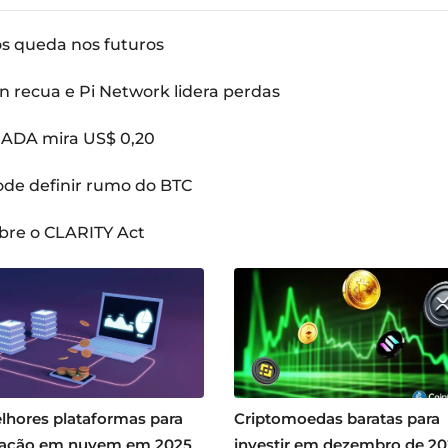
ós queda nos futuros
n recua e Pi Network lidera perdas
: ADA mira US$ 0,20
pode definir rumo do BTC
bre o CLARITY Act
lhores plataformas para
Criptomoedas baratas para
ação em nuvem em 2025
investir em dezembro de 2