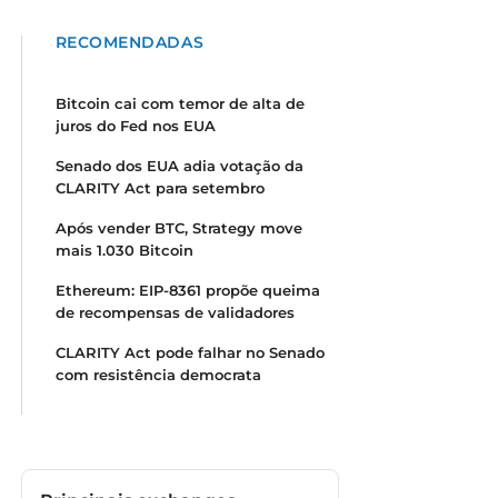
RECOMENDADAS
Bitcoin cai com temor de alta de
juros do Fed nos EUA
Senado dos EUA adia votação da
CLARITY Act para setembro
Após vender BTC, Strategy move
mais 1.030 Bitcoin
Ethereum: EIP-8361 propõe queima
de recompensas de validadores
CLARITY Act pode falhar no Senado
com resistência democrata