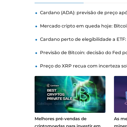
Cardano (ADA): previsão de preço ap
Mercado cripto em queda hoje: Bitcoi
Cardano perto de elegibilidade a ETF
Previsão de Bitcoin: decisão do Fed 
Preço do XRP recua com incerteza so
Melhores pré-vendas de
As me
criptomoedas para investir em
miner