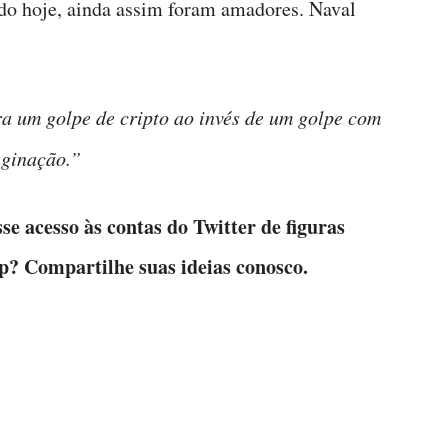
o hoje, ainda assim foram amadores. Naval
ra um golpe de cripto ao invés de um golpe com
aginação.”
sse acesso às contas do Twitter de figuras
? Compartilhe suas ideias conosco.