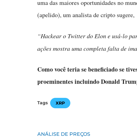
uma das maiores oportunidades no mund
(apelido), um analista de cripto sugere,
“Hackear o Twitter do Elon e usá-lo pa
ações mostra uma completa falta de im
Como você teria se beneficiado se tive
proeminentes incluindo Donald Trump
Tags
XRP
ANÁLISE DE PREÇOS