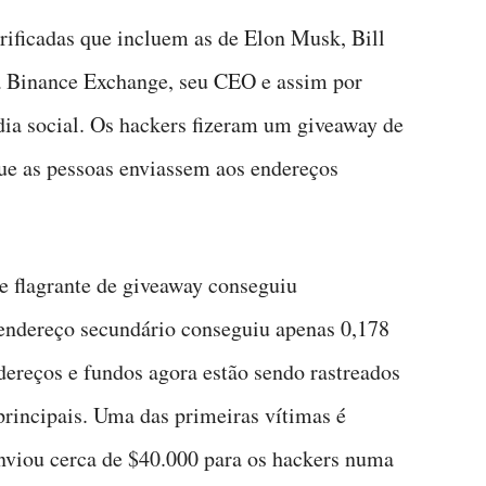
rificadas que incluem as de Elon Musk, Bill
a Binance Exchange, seu CEO e assim por
ídia social. Os hackers fizeram um giveaway de
que as pessoas enviassem aos endereços
e flagrante de giveaway conseguiu
ndereço secundário conseguiu apenas 0,178
ereços e fundos agora estão sendo rastreados
principais. Uma das primeiras vítimas é
nviou cerca de $40.000 para os hackers numa