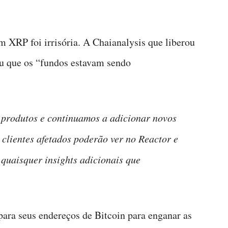
m XRP foi irrisória. A Chaianalysis que liberou
cou que os “fundos estavam sendo
produtos e continuamos a adicionar novos
clientes afetados poderão ver no Reactor e
quaisquer insights adicionais que
ara seus endereços de Bitcoin para enganar as