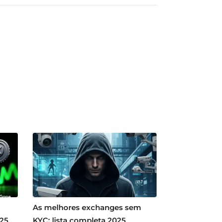
As melhores exchanges sem
025
KYC: lista completa 2025