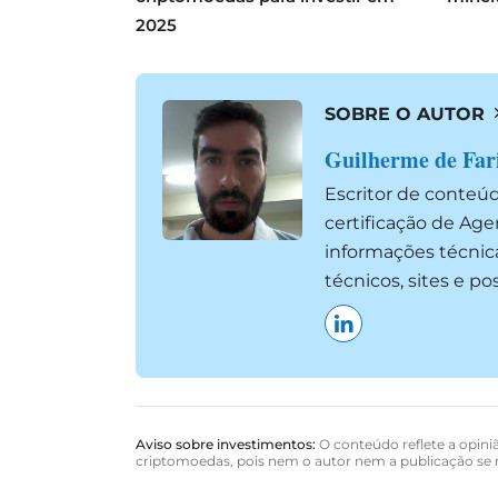
2025
SOBRE O AUTOR
Guilherme de Far
Escritor de conteú
certificação de Ag
informações técnic
técnicos, sites e p
Aviso sobre investimentos:
O conteúdo reflete a opiniã
criptomoedas, pois nem o autor nem a publicação se r