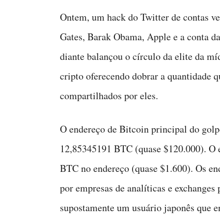
Ontem, um hack do Twitter de contas ve
Gates, Barak Obama, Apple e a conta d
diante balançou o círculo da elite da m
cripto oferecendo dobrar a quantidade 
compartilhados por eles.
O endereço de Bitcoin principal do golp
12,85345191 BTC (quase $120.000). O e
BTC no endereço (quase $1.600). Os end
por empresas de analíticas e exchanges 
supostamente um usuário japonês que e