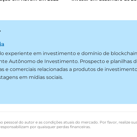
ia
do experiente em investimento e domínio de blockchai
ente Autônomo de Investimento. Prospecto e planilhas d
as e comerciais relacionadas a produtos de investimento
ostagens em mídias sociais.
o pessoal do autor e as condições atuais do mercado. Por favor, realize su
esponsabilizam por quaisquer perdas financeiras.