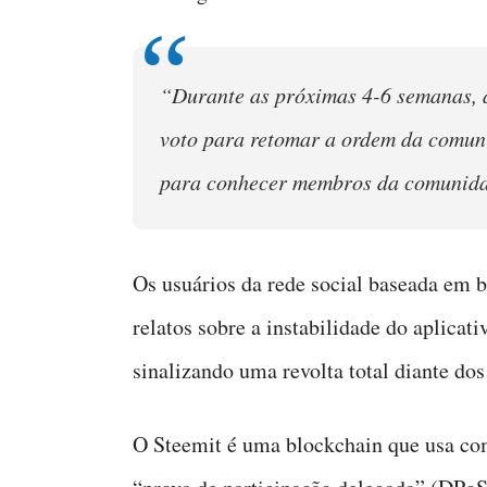
“Durante as próximas 4-6 semanas, a
voto para retomar a ordem da comu
para conhecer membros da comunida
Os usuários da rede social baseada em b
relatos sobre a instabilidade do aplicati
sinalizando uma revolta total diante do
O Steemit é uma blockchain que usa c