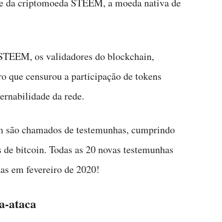
de da criptomoeda STEEM, a moeda nativa de
 STEEM, os validadores do blockchain,
ro que censurou a participação de tokens
ernabilidade da rede.
em são chamados de testemunhas, cumprindo
 de bitcoin. Todas as 20 novas testemunhas
das em fevereiro de 2020!
a-ataca