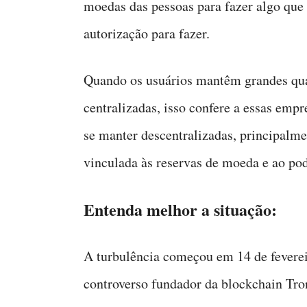
moedas das pessoas para fazer algo que
autorização para fazer.
Quando os usuários mantêm grandes qua
centralizadas, isso confere a essas emp
se manter descentralizadas, principalme
vinculada às reservas de moeda e ao po
Entenda melhor a situação:
A turbulência começou em 14 de feverei
controverso fundador da blockchain Tron