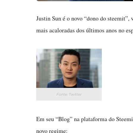
Justin Sun é o novo “dono do steemit”, 
mais acaloradas dos últimos anos no es
Fonte: Twitter
Em seu “Blog” na plataforma do Steemi
novo regime: