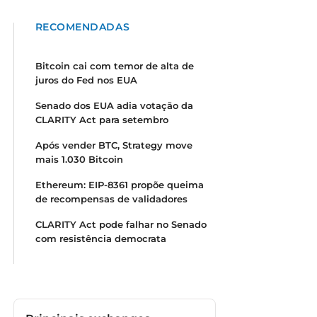
RECOMENDADAS
Bitcoin cai com temor de alta de
juros do Fed nos EUA
Senado dos EUA adia votação da
CLARITY Act para setembro
Após vender BTC, Strategy move
mais 1.030 Bitcoin
Ethereum: EIP-8361 propõe queima
de recompensas de validadores
CLARITY Act pode falhar no Senado
com resistência democrata