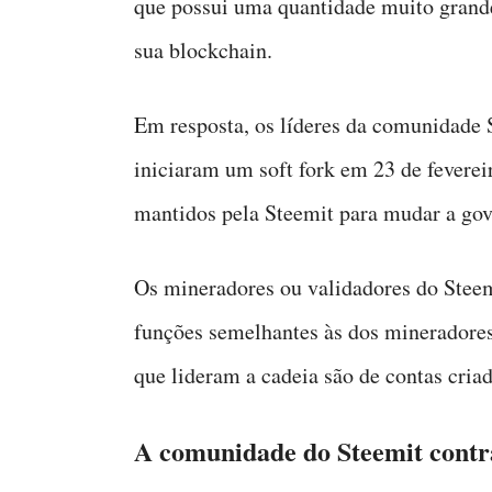
que possui uma quantidade muito gran
sua blockchain.
Em resposta, os líderes da comunidade
iniciaram um soft fork em 23 de feverei
mantidos pela Steemit para mudar a gov
Os mineradores ou validadores do Ste
funções semelhantes às dos mineradores
que lideram a cadeia são de contas cria
A comunidade do Steemit contr