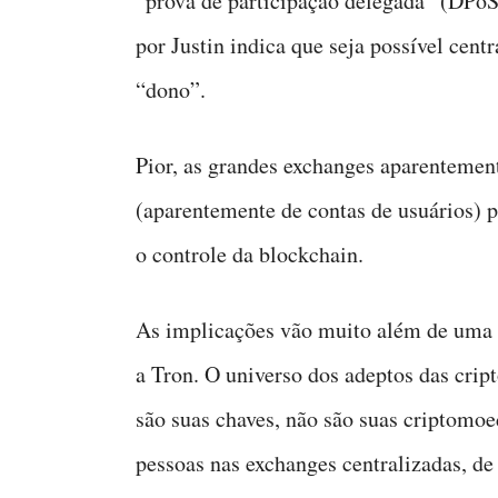
“prova de participação delegada” (DPoS)
por Justin indica que seja possível cent
“dono”.
Pior, as grandes exchanges aparentemen
(aparentemente de contas de usuários) 
o controle da blockchain.
As implicações vão muito além de uma m
a Tron. O universo dos adeptos das cri
são suas chaves, não são suas criptomo
pessoas nas exchanges centralizadas, d