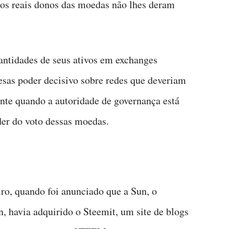
 os reais donos das moedas não lhes deram
ntidades de seus ativos em exchanges
resas poder decisivo sobre redes que deveriam
nte quando a autoridade de governança está
der do voto dessas moedas.
ro, quando foi anunciado que a Sun, o
, havia adquirido o Steemit, um site de blogs