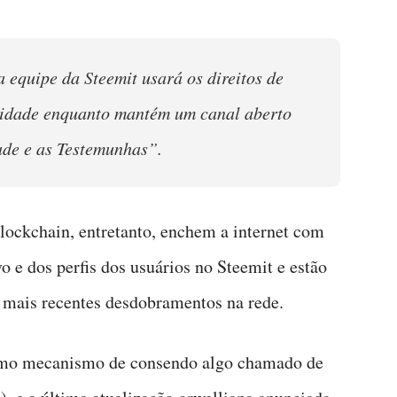
 equipe da Steemit usará os direitos de
nidade enquanto mantém um canal aberto
de e as Testemunhas”.
lockchain, entretanto, enchem a internet com
vo e dos perfis dos usuários no Steemit e estão
s mais recentes desdobramentos na rede.
omo mecanismo de consendo algo chamado de