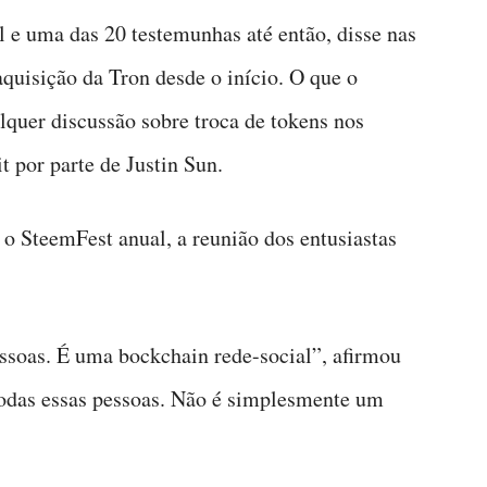
l e uma das 20 testemunhas até então, disse nas
aquisição da Tron desde o início. O que o
alquer discussão sobre troca de tokens nos
t por parte de Justin Sun.
o SteemFest anual, a reunião dos entusiastas
ssoas. É uma bockchain rede-social”, afirmou
todas essas pessoas. Não é simplesmente um