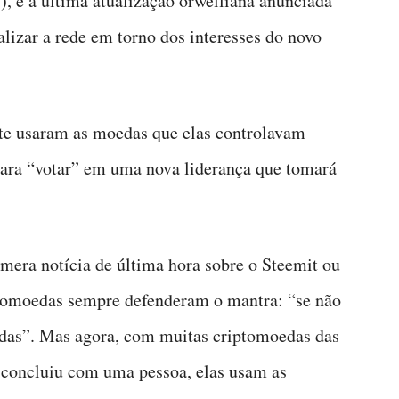
, e a última atualização orwelliana anunciada
ralizar a rede em torno dos interesses do novo
te usaram as moedas que elas controlavam
para “votar” em uma nova liderança que tomará
era notícia de última hora sobre o Steemit ou
ptomoedas sempre defenderam o mantra: “se não
edas”. Mas agora, com muitas criptomoedas das
e concluiu com uma pessoa, elas usam as