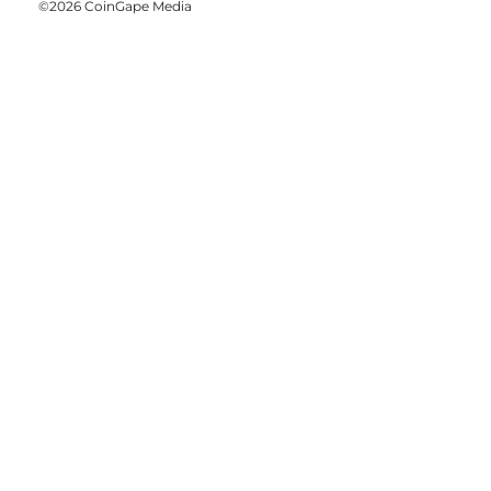
©2026 CoinGape Media