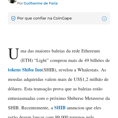
Por
Guilherme de Faria
Por que confiar na CoinGape
U
ma das maiores baleias da rede Ethereum
(ETH) “Light” comprou mais de 49 bilhões de
tokens Shiba Inu
(SHIB), revelou a Whalestats. As
moedas adquiridas valem mais de US$1,2 milhão de
dólares. Esta transação prova que as baleias estão
entusiasmadas com o próximo Shiberse Metaverse da
SHIB
SHIB. Recentemente, a
anunciou que eles
estão devem lançar com 99.000 terrenos nele.