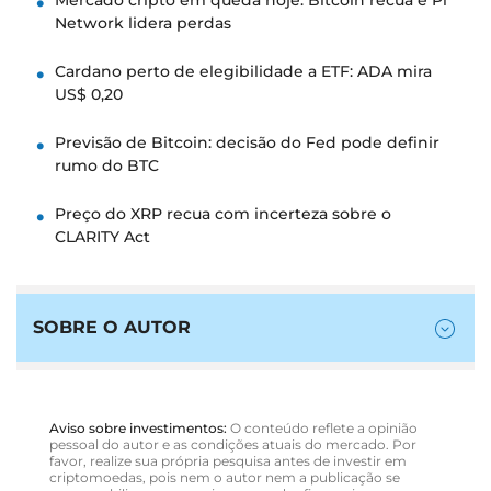
Mercado cripto em queda hoje: Bitcoin recua e Pi
Network lidera perdas
Cardano perto de elegibilidade a ETF: ADA mira
US$ 0,20
Previsão de Bitcoin: decisão do Fed pode definir
rumo do BTC
Preço do XRP recua com incerteza sobre o
CLARITY Act
SOBRE O AUTOR
Aviso sobre investimentos:
O conteúdo reflete a opinião
pessoal do autor e as condições atuais do mercado. Por
favor, realize sua própria pesquisa antes de investir em
criptomoedas, pois nem o autor nem a publicação se