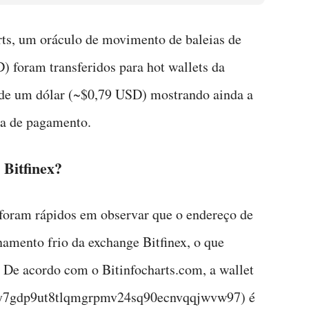
ts, um oráculo de movimento de baleias de
 foram transferidos para hot wallets da
s de um dólar (~$0,79 USD) mostrando ainda a
a de pagamento.
 Bitfinex?
 foram rápidos em observar que o endereço de
amento frio da exchange Bitfinex, o que
 De acordo com o Bitinfocharts.com, a wallet
py7gdp9ut8tlqmgrpmv24sq90ecnvqqjwvw97) é