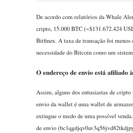
De acordo com relatórios da Whale Aler
cripto, 15.000 BTC (~$131.672.424 USD)
Bitfinex. A taxa de transação foi meno
necessidade do Bitcoin como um sistem
O endereço de envio está afiliado à
Assim, alguns dos entusiastas de cripto
envio da wallet é uma wallet de armazen
extingue o medo de uma possível venda.
de envio (bc1qgdjqv0av3q56jvd82tkdj