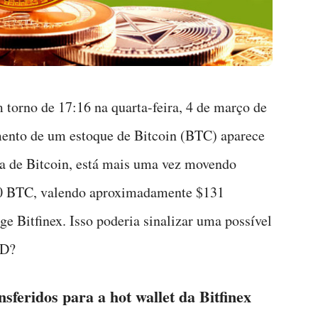
m torno de 17:16 na quarta-feira, 4 de março de
ento de um estoque de Bitcoin (BTC) aparece
a de Bitcoin, está mais uma vez movendo
00 BTC, valendo aproximadamente $131
 Bitfinex. Isso poderia sinalizar uma possível
SD?
feridos para a hot wallet da Bitfinex