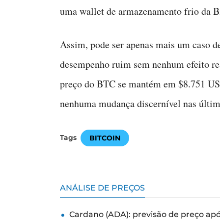
uma wallet de armazenamento frio da Bi
Assim, pode ser apenas mais um caso d
desempenho ruim sem nenhum efeito rea
preço do BTC se mantém em $8.751 US
nenhuma mudança discernível nas últim
Tags
BITCOIN
ANÁLISE DE PREÇOS
Cardano (ADA): previsão de preço ap