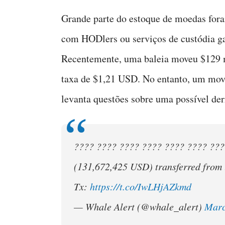
Grande parte do estoque de moedas fora
com HODlers ou serviços de custódia gar
Recentemente, uma baleia moveu $129 
taxa de $1,21 USD. No entanto, um mov
levanta questões sobre uma possível de
???? ???? ???? ???? ???? ???? ???
(131,672,425 USD) transferred from
Tx:
https://t.co/IwLHjAZkmd
— Whale Alert (@whale_alert)
Marc