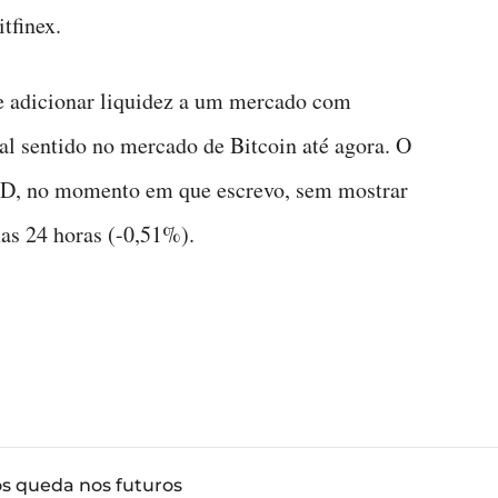
tfinex.
e adicionar liquidez a um mercado com
l sentido no mercado de Bitcoin até agora. O
D, no momento em que escrevo, sem mostrar
as 24 horas (-0,51%).
ós queda nos futuros