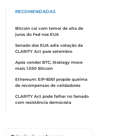
RECOMENDADAS
Bitcoin cai com temor de alta de
juros do Fed nos EUA
Senado dos EUA adia votação da
CLARITY Act para setembro
Após vender BTC, Strategy move
mais 1.030 Bitcoin
Ethereum: EIP-8361 propõe queima
de recompensas de validadores
CLARITY Act pode falhar no Senado
com resistência democrata