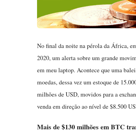
No final da noite na pérola da África, e
2020, um alerta sobre um grande movim
em meu laptop. Acontece que uma balei
moedas, dessa vez um estoque de 15.0
milhões de USD, movidos para a exchange
venda em direção ao nível de $8.500 U
Mais de $130 milhões em BTC trans