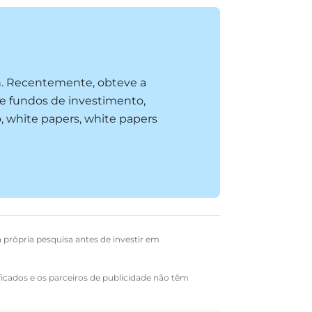
n. Recentemente, obteve a
e fundos de investimento,
, white papers, white papers
a própria pesquisa antes de investir em
ficados e os parceiros de publicidade não têm