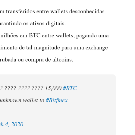
m transferidos entre wallets desconhecidas
antindo os ativos digitais.
milhões em BTC entre wallets, pagando uma
imento de tal magnitude para uma exchange
rrubada ou compra de altcoins.
? ???? ???? ???? 15,000
#BTC
 unknown wallet to
#Bitfinex
h 4, 2020