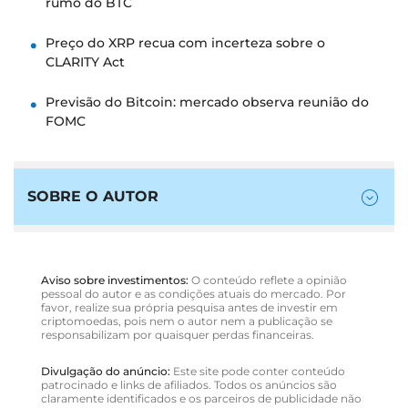
rumo do BTC
Preço do XRP recua com incerteza sobre o
CLARITY Act
Previsão do Bitcoin: mercado observa reunião do
FOMC
SOBRE O AUTOR
Aviso sobre investimentos:
O conteúdo reflete a opinião
pessoal do autor e as condições atuais do mercado. Por
favor, realize sua própria pesquisa antes de investir em
criptomoedas, pois nem o autor nem a publicação se
responsabilizam por quaisquer perdas financeiras.
Divulgação do anúncio:
Este site pode conter conteúdo
patrocinado e links de afiliados. Todos os anúncios são
claramente identificados e os parceiros de publicidade não