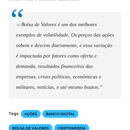
Bolsa de Valores é um dos melhores
“A
exemplos de volatilidade. Os preços das ações
sobem e descem diariamente, e essa variação
é impactada por fatores como oferta e
demanda, resultados financeiros das
empresas, crises políticas, econômicas e
militares, notícias, e até mesmo boatos.”
Tags
AÇÕES
BANCO DIGITAL
BOLSA DE VALORES
CRIPTOMOEDA