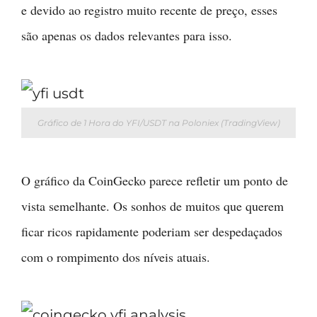
e devido ao registro muito recente de preço, esses
são apenas os dados relevantes para isso.
Gráfico de 1 Hora do YFI/USDT na Poloniex (TradingView)
O gráfico da CoinGecko parece refletir um ponto de
vista semelhante. Os sonhos de muitos que querem
ficar ricos rapidamente poderiam ser despedaçados
com o rompimento dos níveis atuais.