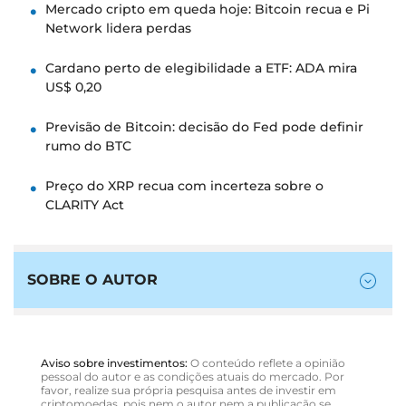
Mercado cripto em queda hoje: Bitcoin recua e Pi
Network lidera perdas
Cardano perto de elegibilidade a ETF: ADA mira
US$ 0,20
Previsão de Bitcoin: decisão do Fed pode definir
rumo do BTC
Preço do XRP recua com incerteza sobre o
CLARITY Act
SOBRE O AUTOR
Aviso sobre investimentos:
O conteúdo reflete a opinião
pessoal do autor e as condições atuais do mercado. Por
favor, realize sua própria pesquisa antes de investir em
criptomoedas, pois nem o autor nem a publicação se