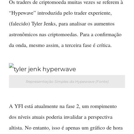
Os traders de criptomoeda muitas vezes se referem à
“Hypewave” introduzida pelo trader experiente,
(falecido) Tyler Jenks, para analisar os aumentos
astronômicos nas criptomoedas. Para a confirmação
da onda, mesmo assim, a terceira fase é crítica.
Representação Simples da Hypewave (Fonte)
A YFI está atualmente na fase 2, um rompimento
dos níveis atuais poderia invalidar a perspectiva
altista. No entanto, isso é apenas um gráfico de hora