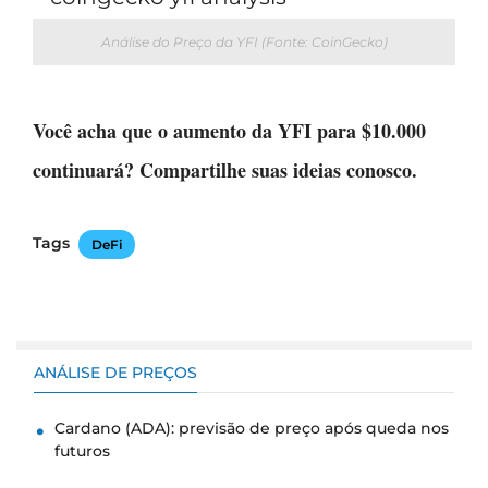
Análise do Preço da YFI (Fonte: CoinGecko)
Você acha que o aumento da YFI para $10.000
continuará? Compartilhe suas ideias conosco.
Tags
DeFi
ANÁLISE DE PREÇOS
Cardano (ADA): previsão de preço após queda nos
futuros