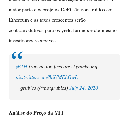
maior parte dos projetos DeFi são construídos em
Ethereum e as taxas crescentes serão
contraprodutivas para os yield farmers e até mesmo
investidores recursivos.
ETH
transaction fees are skyrocketing.
$
pic.twitter.com/8iiUMEhGwL
July 24, 2020
grubles (@notgrubles)
—
Análise do Preço da YFI