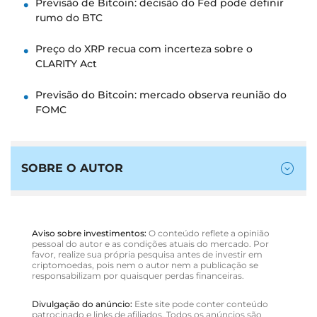
Previsão de Bitcoin: decisão do Fed pode definir
rumo do BTC
Preço do XRP recua com incerteza sobre o
CLARITY Act
Previsão do Bitcoin: mercado observa reunião do
FOMC
SOBRE O AUTOR
Aviso sobre investimentos:
O conteúdo reflete a opinião
pessoal do autor e as condições atuais do mercado. Por
favor, realize sua própria pesquisa antes de investir em
criptomoedas, pois nem o autor nem a publicação se
responsabilizam por quaisquer perdas financeiras.
Divulgação do anúncio:
Este site pode conter conteúdo
patrocinado e links de afiliados. Todos os anúncios são