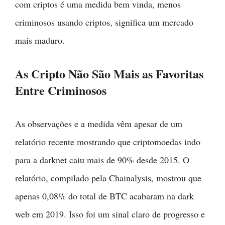
com criptos é uma medida bem vinda, menos
criminosos usando criptos, significa um mercado
mais maduro.
As Cripto Não São Mais as Favoritas
Entre Criminosos
As observações e a medida vêm apesar de um
relatório recente mostrando que criptomoedas indo
para a darknet caiu mais de 90% desde 2015. O
relatório, compilado pela Chainalysis, mostrou que
apenas 0,08% do total de BTC acabaram na dark
web em 2019. Isso foi um sinal claro de progresso e