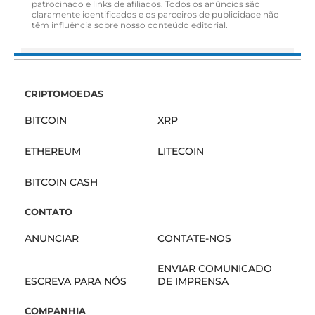
patrocinado e links de afiliados. Todos os anúncios são
claramente identificados e os parceiros de publicidade não
têm influência sobre nosso conteúdo editorial.
CRIPTOMOEDAS
BITCOIN
XRP
ETHEREUM
LITECOIN
BITCOIN CASH
CONTATO
ANUNCIAR
CONTATE-NOS
ENVIAR COMUNICADO
ESCREVA PARA NÓS
DE IMPRENSA
COMPANHIA