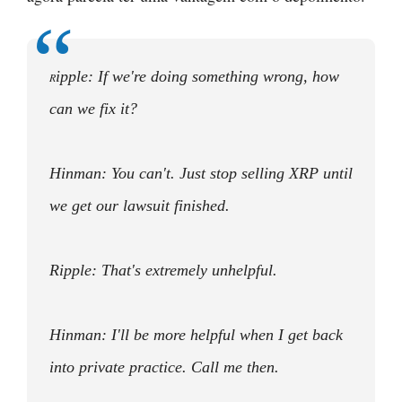
ipple: If we're doing something wrong, how
R
can we fix it?
Hinman: You can't. Just stop selling XRP until
we get our lawsuit finished.
Ripple: That's extremely unhelpful.
Hinman: I'll be more helpful when I get back
into private practice. Call me then.