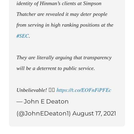
identity of Hinman’s clients at Simpson
Thatcher are revealed it may deter people
from serving in high ranking positions at the
#SEC
.
They are literally arguing that transparency
will be a deterrent to public service.
https://t.co/EOFnFiPFEc
Unbelievable! 🤦‍♂️
— John E Deaton
(@JohnEDeaton1)
August 17, 2021