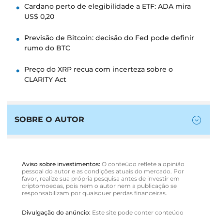
Cardano perto de elegibilidade a ETF: ADA mira
US$ 0,20
Previsão de Bitcoin: decisão do Fed pode definir
rumo do BTC
Preço do XRP recua com incerteza sobre o
CLARITY Act
SOBRE O AUTOR
Aviso sobre investimentos:
O conteúdo reflete a opinião
pessoal do autor e as condições atuais do mercado. Por
favor, realize sua própria pesquisa antes de investir em
criptomoedas, pois nem o autor nem a publicação se
responsabilizam por quaisquer perdas financeiras.
Divulgação do anúncio:
Este site pode conter conteúdo