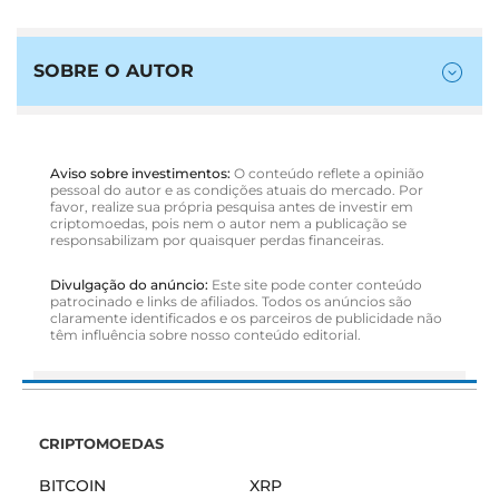
SOBRE O AUTOR
Aviso sobre investimentos:
O conteúdo reflete a opinião
pessoal do autor e as condições atuais do mercado. Por
favor, realize sua própria pesquisa antes de investir em
criptomoedas, pois nem o autor nem a publicação se
responsabilizam por quaisquer perdas financeiras.
Divulgação do anúncio:
Este site pode conter conteúdo
patrocinado e links de afiliados. Todos os anúncios são
claramente identificados e os parceiros de publicidade não
têm influência sobre nosso conteúdo editorial.
CRIPTOMOEDAS
BITCOIN
XRP