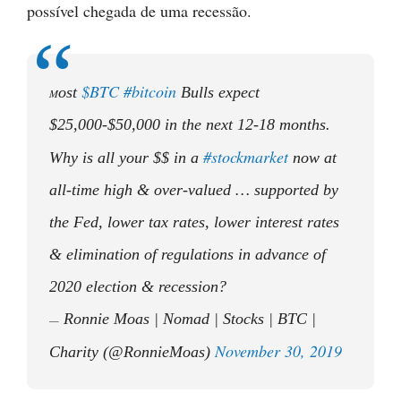
possível chegada de uma recessão.
$BTC
#bitcoin
ost
Bulls expect
M
$25,000-$50,000 in the next 12-18 months.
#stockmarket
Why is all your $$ in a
now at
all-time high & over-valued … supported by
the Fed, lower tax rates, lower interest rates
& elimination of regulations in advance of
2020 election & recession?
Ronnie Moas | Nomad | Stocks | BTC |
—
November 30, 2019
Charity (@RonnieMoas)