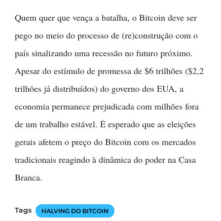
Quem quer que vença a batalha, o Bitcoin deve ser
pego no meio do processo de (re)construção com o
país sinalizando uma recessão no futuro próximo.
Apesar do estímulo de promessa de $6 trilhões ($2,2
trilhões já distribuídos) do governo dos EUA, a
economia permanece prejudicada com milhões fora
de um trabalho estável. É esperado que as eleições
gerais afetem o preço do Bitcoin com os mercados
tradicionais reagindo à dinâmica do poder na Casa
Branca.
Tags
HALVING DO BITCOIN