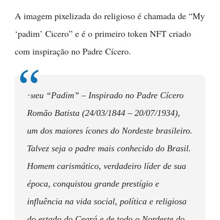
A imagem pixelizada do religioso é chamada de “My
‘padim’ Cicero” e é o primeiro token NFT criado
com inspiração no Padre Cícero.
eu “Padim” – Inspirado no Padre Cícero
“M
Romão Batista (24/03/1844 – 20/07/1934),
um dos maiores ícones do Nordeste brasileiro.
Talvez seja o padre mais conhecido do Brasil.
Homem carismático, verdadeiro líder de sua
época, conquistou grande prestígio e
influência na vida social, política e religiosa
do estado do Ceará e de todo o Nordeste do