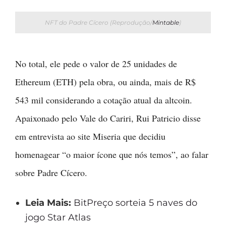
NFT do Padre Cícero (Reprodução/
Mintable
)
No total, ele pede o valor de 25 unidades de
Ethereum (ETH) pela obra, ou ainda, mais de R$
543 mil considerando a cotação atual da altcoin.
Apaixonado pelo Vale do Cariri, Rui Patricio disse
em entrevista ao site Miseria que decidiu
homenagear “o maior ícone que nós temos”, ao falar
sobre Padre Cícero.
Leia Mais:
BitPreço sorteia 5 naves do
jogo Star Atlas