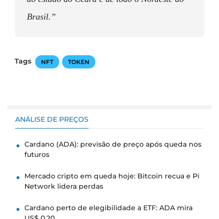
Brasil.”
Tags
NFT
TOKEN
ANÁLISE DE PREÇOS
Cardano (ADA): previsão de preço após queda nos
futuros
Mercado cripto em queda hoje: Bitcoin recua e Pi
Network lidera perdas
Cardano perto de elegibilidade a ETF: ADA mira
US$ 0,20