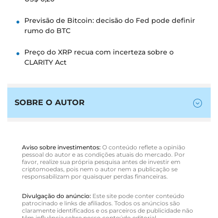
Previsão de Bitcoin: decisão do Fed pode definir
rumo do BTC
Preço do XRP recua com incerteza sobre o
CLARITY Act
SOBRE O AUTOR
Aviso sobre investimentos:
O conteúdo reflete a opinião
pessoal do autor e as condições atuais do mercado. Por
favor, realize sua própria pesquisa antes de investir em
criptomoedas, pois nem o autor nem a publicação se
responsabilizam por quaisquer perdas financeiras.
Divulgação do anúncio:
Este site pode conter conteúdo
patrocinado e links de afiliados. Todos os anúncios são
claramente identificados e os parceiros de publicidade não
têm influência sobre nosso conteúdo editorial.