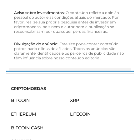
Aviso sobre investimentos:
O conteúdo reflete a opinião
pessoal do autor e as condições atuais do mercado. Por
favor, realize sua própria pesquisa antes de investir em
criptomoedas, pois nem o autor nem a publicação se
responsabilizam por quaisquer perdas financeiras.
Divulgação do anúncio:
Este site pode conter conteúdo
patrocinado e links de afiliados. Todos os anúncios são
claramente identificados e os parceiros de publicidade não
têm influência sobre nosso conteúdo editorial.
CRIPTOMOEDAS
BITCOIN
XRP
ETHEREUM
LITECOIN
BITCOIN CASH